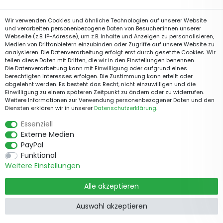
Wir verwenden Cookies und ähnliche Technologien auf unserer Website
und verarbeiten personenbezogene Daten von Besucher:innen unserer
Webseite (z.B. IP-Adresse), um z.B. Inhalte und Anzeigen zu personalisieren,
Medien von Drittanbietern einzubinden oder Zugriffe auf unsere Website zu
analysieren. Die Datenverarbeitung erfolgt erst durch gesetzte Cookies. Wir
teilen diese Daten mit Dritten, die wir in den Einstellungen benennen.
Die Datenverarbeitung kann mit Einwilligung oder aufgrund eines
berechtigten Interesses erfolgen. Die Zustimmung kann erteilt oder
abgelehnt werden. Es besteht das Recht, nicht einzuwilligen und die
Einwilligung zu einem späteren Zeitpunkt zu ändern oder zu widerrufen.
Weitere Informationen zur Verwendung personenbezogener Daten und den
Diensten erklären wir in unserer
Daten­schutz­erklärung
.
Essenziell
Externe Medien
PayPal
Funktional
Weitere Einstellungen
Alle akzeptieren
Auswahl akzeptieren
Produkte
Informationen