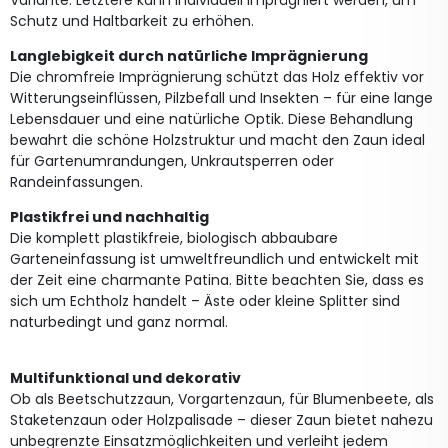
Schutz und Haltbarkeit zu erhöhen.
Langlebigkeit durch natürliche Imprägnierung
Die chromfreie Imprägnierung schützt das Holz effektiv vor
Witterungseinflüssen, Pilzbefall und Insekten – für eine lange
Lebensdauer und eine natürliche Optik. Diese Behandlung
bewahrt die schöne Holzstruktur und macht den Zaun ideal
für Gartenumrandungen, Unkrautsperren oder
Randeinfassungen.
Plastikfrei und nachhaltig
Die komplett plastikfreie, biologisch abbaubare
Garteneinfassung ist umweltfreundlich und entwickelt mit
der Zeit eine charmante Patina. Bitte beachten Sie, dass es
sich um Echtholz handelt – Äste oder kleine Splitter sind
naturbedingt und ganz normal.
Multifunktional und dekorativ
Ob als Beetschutzzaun, Vorgartenzaun, für Blumenbeete, als
Staketenzaun oder Holzpalisade – dieser Zaun bietet nahezu
unbegrenzte Einsatzmöglichkeiten und verleiht jedem