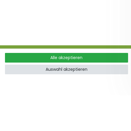
Alle akzeptieren
ung
Auswahl akzeptieren
hoden