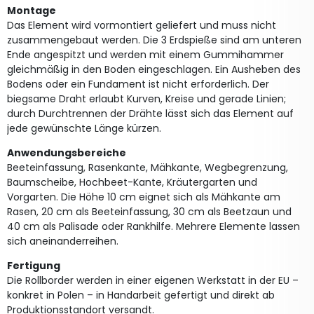
Montage
Das Element wird vormontiert geliefert und muss nicht
zusammengebaut werden. Die 3 Erdspieße sind am unteren
Ende angespitzt und werden mit einem Gummihammer
gleichmäßig in den Boden eingeschlagen. Ein Ausheben des
Bodens oder ein Fundament ist nicht erforderlich. Der
biegsame Draht erlaubt Kurven, Kreise und gerade Linien;
durch Durchtrennen der Drähte lässt sich das Element auf
jede gewünschte Länge kürzen.
Anwendungsbereiche
Beeteinfassung, Rasenkante, Mähkante, Wegbegrenzung,
Baumscheibe, Hochbeet-Kante, Kräutergarten und
Vorgarten. Die Höhe 10 cm eignet sich als Mähkante am
Rasen, 20 cm als Beeteinfassung, 30 cm als Beetzaun und
40 cm als Palisade oder Rankhilfe. Mehrere Elemente lassen
sich aneinanderreihen.
Fertigung
Die Rollborder werden in einer eigenen Werkstatt in der EU –
konkret in Polen – in Handarbeit gefertigt und direkt ab
Produktionsstandort versandt.