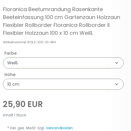
Floranica Beetumrandung Rasenkante
Beeteinfassung 100 cm Gartenzaun Holzzaun
Flexibler Rollborder Floranica Rollborder II
Flexibler Holzzaun 100 x 10 cm Weiß
Artikelnummer
ROL2-100-10-WH
Farbe
Höhe
25,90 EUR
Inhalt
1
Stück
* inkl. ges. MwSt. zzgl.
Versandkosten