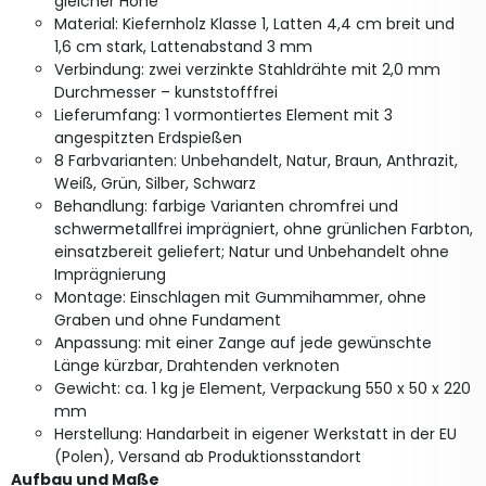
gleicher Höhe
Material: Kiefernholz Klasse 1, Latten 4,4 cm breit und
1,6 cm stark, Lattenabstand 3 mm
Verbindung: zwei verzinkte Stahldrähte mit 2,0 mm
Durchmesser – kunststofffrei
Lieferumfang: 1 vormontiertes Element mit 3
angespitzten Erdspießen
8 Farbvarianten: Unbehandelt, Natur, Braun, Anthrazit,
Weiß, Grün, Silber, Schwarz
Behandlung: farbige Varianten chromfrei und
schwermetallfrei imprägniert, ohne grünlichen Farbton,
einsatzbereit geliefert; Natur und Unbehandelt ohne
Imprägnierung
Montage: Einschlagen mit Gummihammer, ohne
Graben und ohne Fundament
Anpassung: mit einer Zange auf jede gewünschte
Länge kürzbar, Drahtenden verknoten
Gewicht: ca. 1 kg je Element, Verpackung 550 x 50 x 220
mm
Herstellung: Handarbeit in eigener Werkstatt in der EU
(Polen), Versand ab Produktionsstandort
Aufbau und Maße