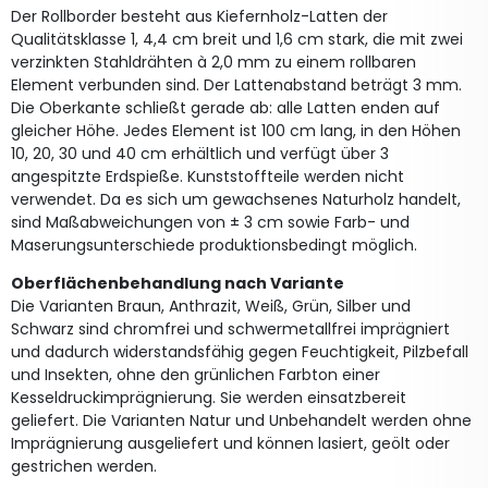
Der Rollborder besteht aus Kiefernholz-Latten der
Qualitätsklasse 1, 4,4 cm breit und 1,6 cm stark, die mit zwei
verzinkten Stahldrähten à 2,0 mm zu einem rollbaren
Element verbunden sind. Der Lattenabstand beträgt 3 mm.
Die Oberkante schließt gerade ab: alle Latten enden auf
gleicher Höhe. Jedes Element ist 100 cm lang, in den Höhen
10, 20, 30 und 40 cm erhältlich und verfügt über 3
angespitzte Erdspieße. Kunststoffteile werden nicht
verwendet. Da es sich um gewachsenes Naturholz handelt,
sind Maßabweichungen von ± 3 cm sowie Farb- und
Maserungsunterschiede produktionsbedingt möglich.
Oberflächenbehandlung nach Variante
Die Varianten Braun, Anthrazit, Weiß, Grün, Silber und
Schwarz sind chromfrei und schwermetallfrei imprägniert
und dadurch widerstandsfähig gegen Feuchtigkeit, Pilzbefall
und Insekten, ohne den grünlichen Farbton einer
Kesseldruckimprägnierung. Sie werden einsatzbereit
geliefert. Die Varianten Natur und Unbehandelt werden ohne
Imprägnierung ausgeliefert und können lasiert, geölt oder
gestrichen werden.