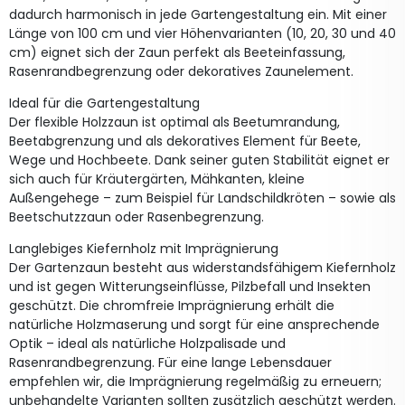
dadurch harmonisch in jede Gartengestaltung ein. Mit einer
Länge von 100 cm und vier Höhenvarianten (10, 20, 30 und 40
cm) eignet sich der Zaun perfekt als Beeteinfassung,
Rasenrandbegrenzung oder dekoratives Zaunelement.
Ideal für die Gartengestaltung
Der flexible Holzzaun ist optimal als Beetumrandung,
Beetabgrenzung und als dekoratives Element für Beete,
Wege und Hochbeete. Dank seiner guten Stabilität eignet er
sich auch für Kräutergärten, Mähkanten, kleine
Außengehege – zum Beispiel für Landschildkröten – sowie als
Beetschutzzaun oder Rasenbegrenzung.
Langlebiges Kiefernholz mit Imprägnierung
Der Gartenzaun besteht aus widerstandsfähigem Kiefernholz
und ist gegen Witterungseinflüsse, Pilzbefall und Insekten
geschützt. Die chromfreie Imprägnierung erhält die
natürliche Holzmaserung und sorgt für eine ansprechende
Optik – ideal als natürliche Holzpalisade und
Rasenrandbegrenzung. Für eine lange Lebensdauer
empfehlen wir, die Imprägnierung regelmäßig zu erneuern;
unbehandelte Varianten sollten zusätzlich geschützt werden.