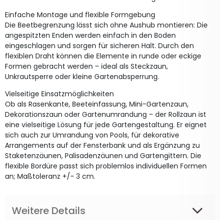
Einfache Montage und flexible Formgebung
Die Beetbegrenzung lässt sich ohne Aushub montieren: Die
angespitzten Enden werden einfach in den Boden
eingeschlagen und sorgen für sicheren Halt. Durch den
flexiblen Draht können die Elemente in runde oder eckige
Formen gebracht werden – ideal als Steckzaun,
Unkrautsperre oder kleine Gartenabsperrung.
Vielseitige Einsatzmöglichkeiten
Ob als Rasenkante, Beeteinfassung, Mini-Gartenzaun,
Dekorationszaun oder Gartenumrandung – der Rollzaun ist
eine vielseitige Lösung für jede Gartengestaltung. Er eignet
sich auch zur Umrandung von Pools, für dekorative
Arrangements auf der Fensterbank und als Ergänzung zu
Staketenzäunen, Palisadenzäunen und Gartengittern. Die
flexible Bordüre passt sich problemlos individuellen Formen
an; Maßtoleranz +/- 3 cm.
Weitere Details