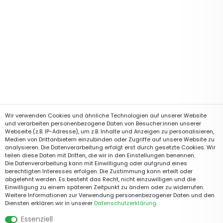
Wir verwenden Cookies und ähnliche Technologien auf unserer Website
und verarbeiten personenbezogene Daten von Besucher:innen unserer
Webseite (z.B. IP-Adresse), um z.B. Inhalte und Anzeigen zu personalisieren,
Medien von Drittanbietern einzubinden oder Zugriffe auf unsere Website zu
analysieren. Die Datenverarbeitung erfolgt erst durch gesetzte Cookies. Wir
teilen diese Daten mit Dritten, die wir in den Einstellungen benennen.
Die Datenverarbeitung kann mit Einwilligung oder aufgrund eines
berechtigten Interesses erfolgen. Die Zustimmung kann erteilt oder
abgelehnt werden. Es besteht das Recht, nicht einzuwilligen und die
Einwilligung zu einem späteren Zeitpunkt zu ändern oder zu widerrufen.
Weitere Informationen zur Verwendung personenbezogener Daten und den
Diensten erklären wir in unserer
Daten­schutz­erklärung
.
Essenziell