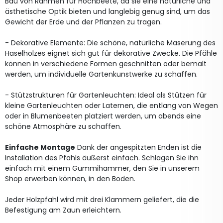
Bau von Rahmen für Hochbeete, da sie eine natürliche und
ästhetische Optik bieten und langlebig genug sind, um das
Gewicht der Erde und der Pflanzen zu tragen.
- Dekorative Elemente: Die schöne, natürliche Maserung des
Haselholzes eignet sich gut für dekorative Zwecke. Die Pfähle
können in verschiedene Formen geschnitten oder bemalt
werden, um individuelle Gartenkunstwerke zu schaffen.
- Stützstrukturen für Gartenleuchten: Ideal als Stützen für
kleine Gartenleuchten oder Laternen, die entlang von Wegen
oder in Blumenbeeten platziert werden, um abends eine
schöne Atmosphäre zu schaffen.
Einfache Montage
Dank der angespitzten Enden ist die
Installation des Pfahls äußerst einfach. Schlagen Sie ihn
einfach mit einem Gummihammer, den Sie in unserem
Shop erwerben können, in den Boden.
Jeder Holzpfahl wird mit drei Klammern geliefert, die die
Befestigung am Zaun erleichtern.