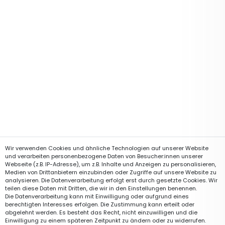
Wir verwenden Cookies und ähnliche Technologien auf unserer Website
und verarbeiten personenbezogene Daten von Besucher:innen unserer
Webseite (z.B. IP-Adresse), um z.B. Inhalte und Anzeigen zu personalisieren,
Medien von Drittanbietern einzubinden oder Zugriffe auf unsere Website zu
analysieren. Die Datenverarbeitung erfolgt erst durch gesetzte Cookies. Wir
teilen diese Daten mit Dritten, die wir in den Einstellungen benennen.
Die Datenverarbeitung kann mit Einwilligung oder aufgrund eines
berechtigten Interesses erfolgen. Die Zustimmung kann erteilt oder
abgelehnt werden. Es besteht das Recht, nicht einzuwilligen und die
Einwilligung zu einem späteren Zeitpunkt zu ändern oder zu widerrufen.