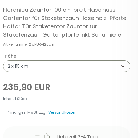
Floranica Zauntor 100 cm breit Haselnuss
Gartentor für Staketenzaun Haselholz-Pforte
Hoftor Tür Staketentor Zauntor für
Staketenzaun Gartenpforte inkl. Scharniere
Artikelnummer
2 x FUR-120cm
Höhe
235,90 EUR
Inhalt
1
Stück
* inkl. ges. MwSt. zzgl.
Versandkosten
Lieferzeit 2-4 Tage