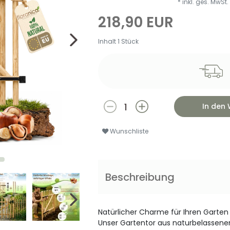
* inkl. ges. MwSt.
218,90 EUR
Inhalt
1
Stück
In den
Wunschliste
Beschreibung
Natürlicher Charme für Ihren Garten
Unser Gartentor aus naturbelassenem