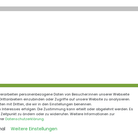
verarbeiten personenbezogene Daten von Besucher:innen unserer Webseite
ationen
 Drittanbietern einzubinden oder Zugriffe auf unsere Website zu analysieren.
en mit Dritten, die wir in den Einstellungen benennen.
Schnelle Kurierzustell
recht
 Interesses erfolgen. Die Zustimmung kann erteilt oder abgelehnt werden. Es
 Zeitpunkt zu ändern oder zu widerrufen. Weitere Informationen zur
um
rer
Daten­schutz­erklärung
.
utzerklärung
nal
Weitere Einstellungen
Sichere Zahlungsmet