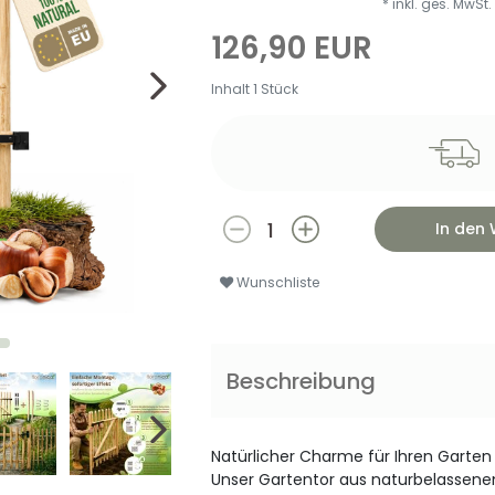
* inkl. ges. MwSt.
126,90 EUR
Inhalt
1
Stück
In den
Wunschliste
Beschreibung
Natürlicher Charme für Ihren Garten
Unser Gartentor aus naturbelassenem