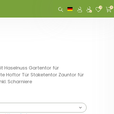
0
0
it Haselnuss Gartentor für
e Hoftor Tür Staketentor Zauntor für
kl. Scharniere