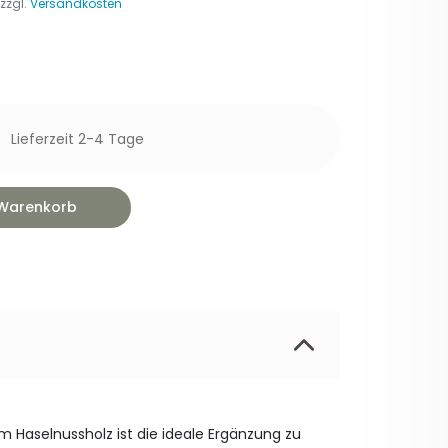
 zzgl.
Versandkosten
Lieferzeit 2-4 Tage
 Warenkorb
 Haselnussholz ist die ideale Ergänzung zu