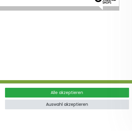
Alle akzeptieren
ung
Auswahl akzeptieren
hoden