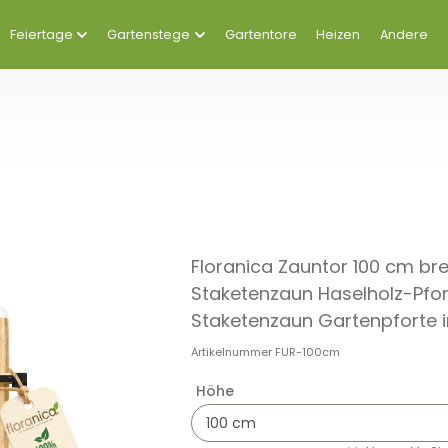
Feiertage
Gartenstege
Gartentore
Heizen
Andere
Floranica Zauntor 100 cm bre
Staketenzaun Haselholz-Pfort
Staketenzaun Gartenpforte in
Artikelnummer
FUR-100cm
Höhe