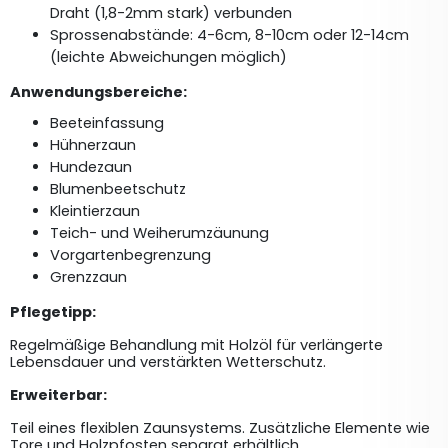
Draht (1,8-2mm stark) verbunden
Sprossenabstände: 4-6cm, 8-10cm oder 12-14cm 
(leichte Abweichungen möglich)
Anwendungsbereiche:
Beeteinfassung
Hühnerzaun
Hundezaun
Blumenbeetschutz
Kleintierzaun
Teich- und Weiherumzäunung
Vorgartenbegrenzung
Grenzzaun
Pflegetipp: 
Regelmäßige Behandlung mit Holzöl für verlängerte 
Lebensdauer und verstärkten Wetterschutz.
Erweiterbar:
Teil eines flexiblen Zaunsystems. Zusätzliche Elemente wie 
Tore und Holzpfosten separat erhältlich.