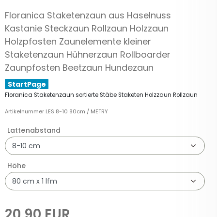
Floranica Staketenzaun aus Haselnuss
Kastanie Steckzaun Rollzaun Holzzaun
Holzpfosten Zaunelemente kleiner
Staketenzaun Hühnerzaun Rollboarder
Zaunpfosten Beetzaun Hundezaun
StartPage
Floranica Staketenzaun sortierte Stäbe Staketen Holzzaun Rollzaun
Artikelnummer
LES 8-10 80cm / METRY
Lattenabstand
Höhe
20,90 EUR