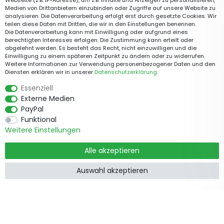
Webseite (z.B. IP-Adresse), um z.B. Inhalte und Anzeigen zu personalisieren,
Medien von Drittanbietern einzubinden oder Zugriffe auf unsere Website zu
analysieren. Die Datenverarbeitung erfolgt erst durch gesetzte Cookies. Wir
teilen diese Daten mit Dritten, die wir in den Einstellungen benennen.
Die Datenverarbeitung kann mit Einwilligung oder aufgrund eines
berechtigten Interesses erfolgen. Die Zustimmung kann erteilt oder
abgelehnt werden. Es besteht das Recht, nicht einzuwilligen und die
Einwilligung zu einem späteren Zeitpunkt zu ändern oder zu widerrufen.
Weitere Informationen zur Verwendung personenbezogener Daten und den
Diensten erklären wir in unserer
Daten­schutz­erklärung
.
Essenziell
Externe Medien
PayPal
Funktional
Weitere Einstellungen
Alle akzeptieren
Auswahl akzeptieren
Produkte
Informationen
Garten &
Widerrufsrecht
Wohndekorationen
Impressum
Holzzäune
Datenschutzerklärung
Beetbegrenzung