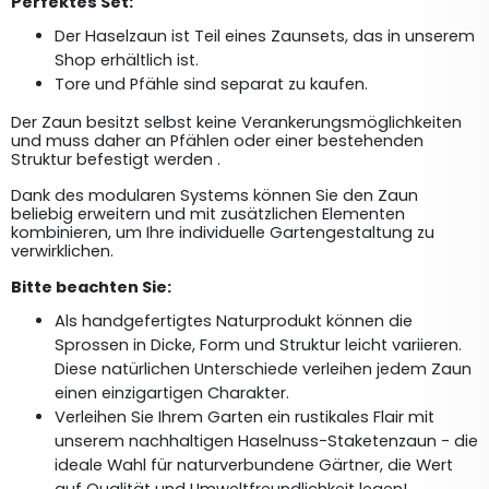
Perfektes Set:
Der Haselzaun ist Teil eines Zaunsets, das in unserem 
Shop erhältlich ist.
Tore und Pfähle sind separat zu kaufen.
Der Zaun besitzt selbst keine Verankerungsmöglichkeiten 
und muss daher an Pfählen oder einer bestehenden 
Struktur befestigt werden .
Dank des modularen Systems können Sie den Zaun 
beliebig erweitern und mit zusätzlichen Elementen 
kombinieren, um Ihre individuelle Gartengestaltung zu 
verwirklichen.
Bitte beachten Sie:
Als handgefertigtes Naturprodukt können die 
Sprossen in Dicke, Form und Struktur leicht variieren. 
Diese natürlichen Unterschiede verleihen jedem Zaun 
einen einzigartigen Charakter. 
Verleihen Sie Ihrem Garten ein rustikales Flair mit 
unserem nachhaltigen Haselnuss-Staketenzaun - die 
ideale Wahl für naturverbundene Gärtner, die Wert 
auf Qualität und Umweltfreundlichkeit legen!