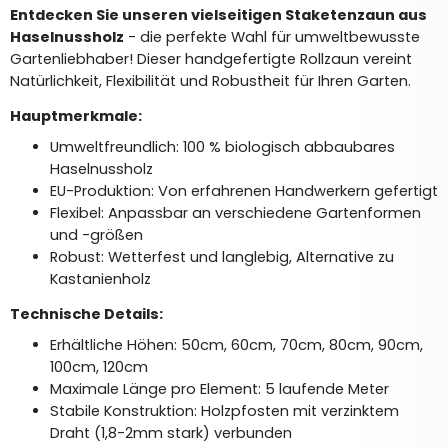
Entdecken Sie unseren vielseitigen Staketenzaun aus 
Haselnussholz
 - die perfekte Wahl für umweltbewusste 
Gartenliebhaber! Dieser handgefertigte Rollzaun vereint 
Natürlichkeit, Flexibilität und Robustheit für Ihren Garten.
Hauptmerkmale:
Umweltfreundlich: 100 % biologisch abbaubares 
Haselnussholz
EU-Produktion: Von erfahrenen Handwerkern gefertigt
Flexibel: Anpassbar an verschiedene Gartenformen 
und -größen
Robust: Wetterfest und langlebig, Alternative zu 
Kastanienholz
Technische Details:
Erhältliche Höhen: 50cm, 60cm, 70cm, 80cm, 90cm, 
100cm, 120cm
Maximale Länge pro Element: 5 laufende Meter
Stabile Konstruktion: Holzpfosten mit verzinktem 
Draht (1,8-2mm stark) verbunden