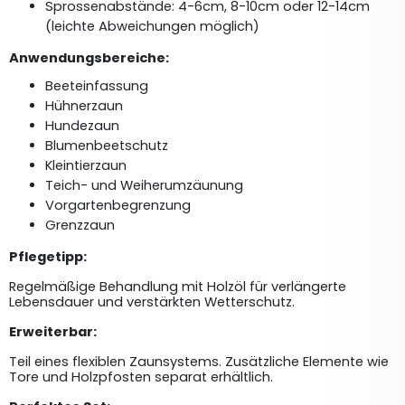
Sprossenabstände: 4-6cm, 8-10cm oder 12-14cm 
(leichte Abweichungen möglich)
Anwendungsbereiche:
Beeteinfassung
Hühnerzaun
Hundezaun
Blumenbeetschutz
Kleintierzaun
Teich- und Weiherumzäunung
Vorgartenbegrenzung
Grenzzaun
Pflegetipp: 
Regelmäßige Behandlung mit Holzöl für verlängerte 
Lebensdauer und verstärkten Wetterschutz.
Erweiterbar:
Teil eines flexiblen Zaunsystems. Zusätzliche Elemente wie 
Tore und Holzpfosten separat erhältlich.