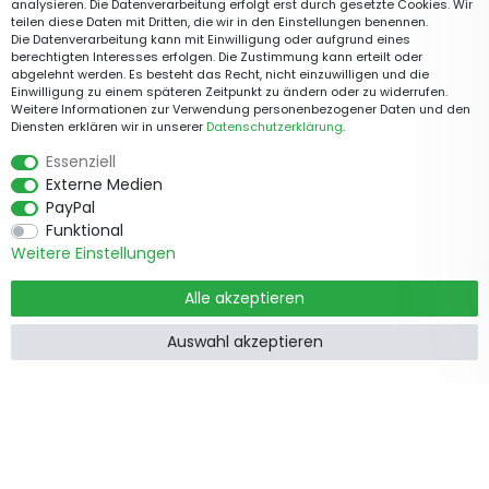
analysieren. Die Datenverarbeitung erfolgt erst durch gesetzte Cookies. Wir
teilen diese Daten mit Dritten, die wir in den Einstellungen benennen.
Die Datenverarbeitung kann mit Einwilligung oder aufgrund eines
berechtigten Interesses erfolgen. Die Zustimmung kann erteilt oder
abgelehnt werden. Es besteht das Recht, nicht einzuwilligen und die
Einwilligung zu einem späteren Zeitpunkt zu ändern oder zu widerrufen.
Weitere Informationen zur Verwendung personenbezogener Daten und den
Diensten erklären wir in unserer
Daten­schutz­erklärung
.
Essenziell
Externe Medien
PayPal
Funktional
Weitere Einstellungen
Alle akzeptieren
Auswahl akzeptieren
Produkte
Informationen
Garten &
Widerrufsrecht
Wohndekorationen
Impressum
Holzzäune
Datenschutzerklärung
Beetbegrenzung
AGB
Staketenzäune