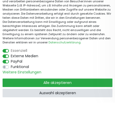
und verarbeiten personenbezogene Daten von Besucher:innen unserer
Webseite (z.B. IP-Adresse), um z.B. Inhalte und Anzeigen zu personalisieren,
Medien von Drittanbietern einzubinden oder Zugriffe auf unsere Website zu
analysieren. Die Datenverarbeitung erfolgt erst durch gesetzte Cookies. Wir
teilen diese Daten mit Dritten, die wir in den Einstellungen benennen.
Die Datenverarbeitung kann mit Einwilligung oder aufgrund eines
berechtigten Interesses erfolgen. Die Zustimmung kann erteilt oder
abgelehnt werden. Es besteht das Recht, nicht einzuwilligen und die
Einwilligung zu einem späteren Zeitpunkt zu ändern oder zu widerrufen.
Weitere Informationen zur Verwendung personenbezogener Daten und den
Diensten erklären wir in unserer
Daten­schutz­erklärung
.
Essenziell
Externe Medien
PayPal
Funktional
Weitere Einstellungen
Alle akzeptieren
Auswahl akzeptieren
Produkte
Informationen
Garten &
Widerrufsrecht
Wohndekorationen
Impressum
Holzzäune