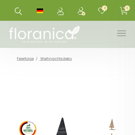
0
0
Feiertage
Weihnachtsdeko