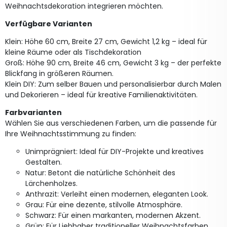
Weihnachtsdekoration integrieren möchten.
Verfügbare Varianten
Klein: Höhe 60 cm, Breite 27 cm, Gewicht 1,2 kg – ideal für
kleine Räume oder als Tischdekoration
Groß: Höhe 90 cm, Breite 46 cm, Gewicht 3 kg – der perfekte
Blickfang in größeren Räumen.
Klein DIY: Zum selber Bauen und personalisierbar durch Malen
und Dekorieren – ideal für kreative Familienaktivitäten.
Farbvarianten
Wählen Sie aus verschiedenen Farben, um die passende für
Ihre Weihnachtsstimmung zu finden:
Unimprägniert: Ideal für DIY-Projekte und kreatives
Gestalten.
Natur: Betont die natürliche Schönheit des
Lärchenholzes.
Anthrazit: Verleiht einen modernen, eleganten Look.
Grau: Für eine dezente, stilvolle Atmosphäre.
Schwarz: Für einen markanten, modernen Akzent.
Grün: Für Liebhaber traditioneller Weihnachtsfarben.