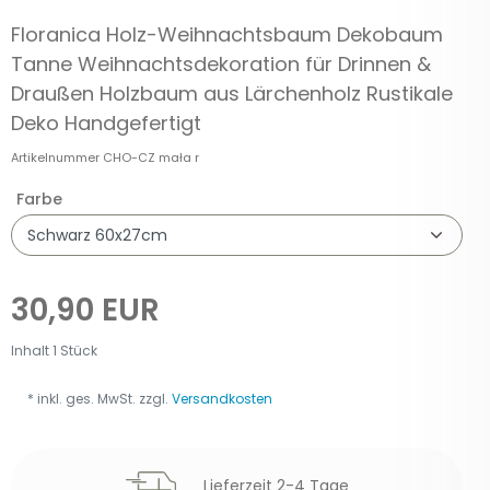
Floranica Holz-Weihnachtsbaum Dekobaum
Tanne Weihnachtsdekoration für Drinnen &
Draußen Holzbaum aus Lärchenholz Rustikale
Deko Handgefertigt
Artikelnummer
CHO-CZ mała r
Farbe
30,90 EUR
Inhalt
1
Stück
* inkl. ges. MwSt. zzgl.
Versandkosten
Lieferzeit 2-4 Tage