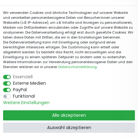
Wir verwenden Cookies und ähnliche Technologien auf unserer Website
und verarbeiten personenbezogene Daten von Besucher:innen unserer
Webseite (z.B. IP-Adresse), um z.B. Inhalte und Anzeigen zu personalisieren,
Medien von Drittanbietern einzubinden oder Zugriffe auf unsere Website zu
analysieren. Die Datenverarbeitung erfolgt erst durch gesetzte Cookies. Wir
teilen diese Daten mit Dritten, die wir in den Einstellungen benennen.
Die Datenverarbeitung kann mit Einwilligung oder aufgrund eines
berechtigten Interesses erfolgen. Die Zustimmung kann erteilt oder
abgelehnt werden. Es besteht das Recht, nicht einzuwilligen und die
Einwilligung zu einem späteren Zeitpunkt zu ändern oder zu widerrufen.
Weitere Informationen zur Verwendung personenbezogener Daten und den
Diensten erklären wir in unserer
Daten­schutz­erklärung
.
Essenziell
Externe Medien
PayPal
Funktional
Weitere Einstellungen
Alle akzeptieren
Auswahl akzeptieren
Produkte
Informationen