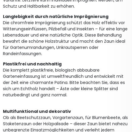
Schutz und Haltbarkeit zu erhöhen.
Langlebigkeit durch natürliche Imprägnierung
Die chromfreie Imprägnierung schützt das Holz effektiv vor
Witterungseinflüssen, Pilzbefall und Insekten – für eine lange
Lebensdauer und eine natürliche Optik. Diese Behandlung
bewahrt die schöne Holzstruktur und macht den Zaun ideal
für Gartenumrandungen, Unkrautsperren oder
Randeinfassungen.
Plastikfrei und nachhaltig
Die komplett plastikfreie, biologisch abbaubare
Garteneinfassung ist umweltfreundlich und entwickelt mit
der Zeit eine charmante Patina. Bitte beachten Sie, dass es
sich um Echtholz handelt – Äste oder kleine Splitter sind
naturbedingt und ganz normal.
Multifunktional und dekorativ
Ob als Beetschutzzaun, Vorgartenzaun, für Blumenbeete, als
Staketenzaun oder Holzpalisade – dieser Zaun bietet nahezu
unbegrenzte Einsatzmöglichkeiten und verleiht jedem