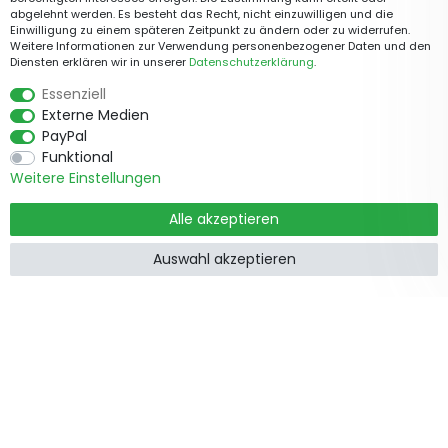
abgelehnt werden. Es besteht das Recht, nicht einzuwilligen und die
Einwilligung zu einem späteren Zeitpunkt zu ändern oder zu widerrufen.
Weitere Informationen zur Verwendung personenbezogener Daten und den
Diensten erklären wir in unserer
Daten­schutz­erklärung
.
Essenziell
Externe Medien
PayPal
Funktional
Weitere Einstellungen
Alle akzeptieren
Auswahl akzeptieren
Produkte
Informationen
Garten &
Widerrufsrecht
Wohndekorationen
Impressum
Holzzäune
Datenschutzerklärung
Beetbegrenzung
AGB
Staketenzäune
Kontakt
Steckzäune
Zusammenarbeit
Weidezäune