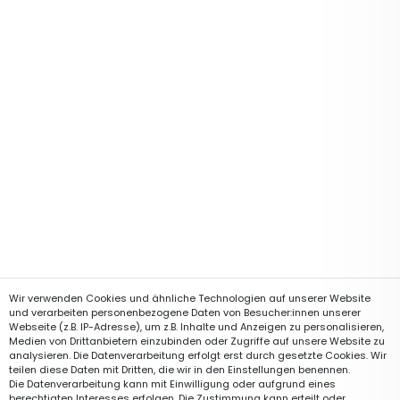
Wir verwenden Cookies und ähnliche Technologien auf unserer Website
und verarbeiten personenbezogene Daten von Besucher:innen unserer
Webseite (z.B. IP-Adresse), um z.B. Inhalte und Anzeigen zu personalisieren,
Medien von Drittanbietern einzubinden oder Zugriffe auf unsere Website zu
analysieren. Die Datenverarbeitung erfolgt erst durch gesetzte Cookies. Wir
teilen diese Daten mit Dritten, die wir in den Einstellungen benennen.
Die Datenverarbeitung kann mit Einwilligung oder aufgrund eines
berechtigten Interesses erfolgen. Die Zustimmung kann erteilt oder