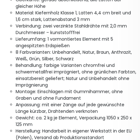
gleicher Höhe
Material: Kiefernholz Klasse 1, Latten 4,4 cm breit und
1,6 cm stark, Lattenabstand 3 mm
Verbindung: zwei verzinkte Stahldrähte mit 2,0 mm
Durchmesser – kunststofffrei
Lieferumfang: 1 vormontiertes Element mit 5
angespitzten Erdspießen
8 Farbvarianten: Unbehandelt, Natur, Braun, Anthrazit,
Weiß, Grün, Silber, Schwarz
Behandlung: farbige Varianten chromfrei und
schwermetallfrei imprägniert, ohne grünlichen Farbton,
einsatzbereit geliefert; Natur und Unbehandelt ohne
Imprägnierung
Montage: Einschlagen mit Gummihammer, ohne
Graben und ohne Fundament
Anpassung: mit einer Zange auf jede gewünschte
Länge kürzbar, Drahtenden verknoten
Gewicht: ca. 2 kg je Element, Verpackung 1050 x 250 x
125 mm
Herstellung: Handarbeit in eigener Werkstatt in der EU
(Polen), Versand ab Produktionsstandort