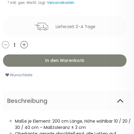
* inkl. ges. MwSt. zzgl.
Versandkosten
Lieferzeit 2-4 Tage
In den Warenkorb
Wunschliste
Beschreibung
Maße je Element: 200 cm Länge, Höhe wählbar 10 / 20 /
30 / 40 cm – Maßtoleranz ± 3 cm
Oberkante: gerade abschließend, alle Latten auf