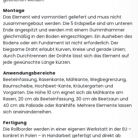
Montage
Das Element wird vormontiert geliefert und muss nicht
zusammengebaut werden. Die 5 Erdspieße sind am unteren
Ende angespitzt und werden mit einem Gummihammer
gleichmäßig in den Boden eingeschlagen. Ein Ausheben des
Bodens oder ein Fundament ist nicht erforderlich. Der
biegsame Draht erlaubt Kurven, Kreise und gerade Linien;
durch Durchtrennen der Drähte lässt sich das Element auf
jede gewünschte Länge kürzen.
Anwendungsbereiche
Beeteinfassung, Rasenkante, Mähkante, Wegbegrenzung,
Baumscheibe, Hochbeet-Kante, Kräutergarten und
Vorgarten. Die Höhe 10 cm eignet sich als Mähkante am
Rasen, 20 cm als Beeteinfassung, 30 cm als Beetzaun und
40 cm als Palisade oder Rankhilfe. Mehrere Elemente lassen
sich aneinanderreihen.
Fertigung
Die Rollborder werden in einer eigenen Werkstatt in der EU –
konkret in Polen – in Handarbeit gefertigt und direkt ab