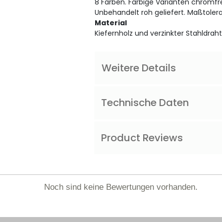
8 Farben. Farbige Varianten chromfre
Unbehandelt roh geliefert. Maßtoler
Material
Kiefernholz und verzinkter Stahldraht,
Weitere Details
Technische Daten
Product Reviews
Noch sind keine Bewertungen vorhanden.