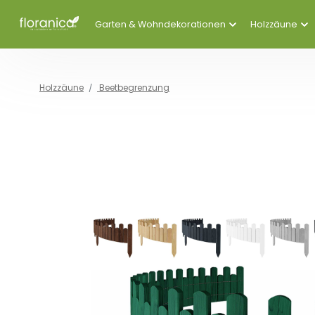
Garten & Wohndekorationen
Holzzäune
Holzzäune
Beetbegrenzung