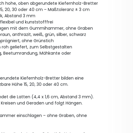
ich hohe, oben abgerundete Kiefernholz-Bretter
5, 20, 30 oder 40 cm – Maßtoleranz ± 3 cm
ark, Abstand 3 mm
flexibel und kunststofffrei
hlagen mit dem Gummihammer, ohne Graben
aun, anthrazit, weiß, grün, silber, schwarz
mprägniert, ohne Grünstich
roh geliefert, zum Selbstgestalten
ng, Beetumrandung, Mähkante oder
erundete Kiefernholz-Bretter bilden eine
zbare Höhe 15, 20, 30 oder 40 cm.
ndet die Latten (4,4 x 1,6 cm, Abstand 3 mm).
 Kreisen und Geraden und folgt Hängen.
ammer einschlagen – ohne Graben, ohne