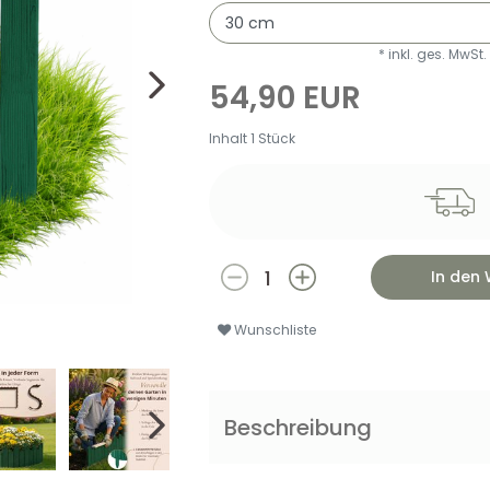
* inkl. ges. MwSt.
54,90 EUR
Inhalt
1
Stück
In den
Wunschliste
Beschreibung