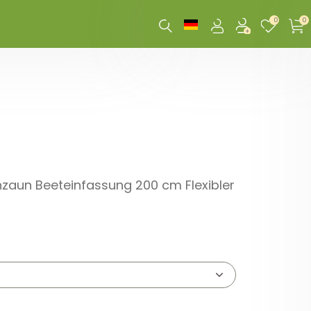
0
0
zaun Beeteinfassung 200 cm Flexibler