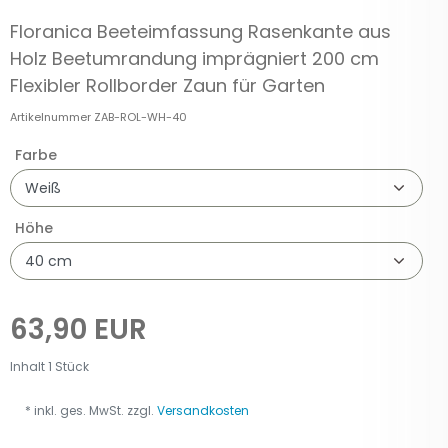
Floranica Beeteimfassung Rasenkante aus
Holz Beetumrandung imprägniert 200 cm
Flexibler Rollborder Zaun für Garten
Artikelnummer
ZAB-ROL-WH-40
Farbe
Höhe
63,90 EUR
Inhalt
1
Stück
* inkl. ges. MwSt. zzgl.
Versandkosten