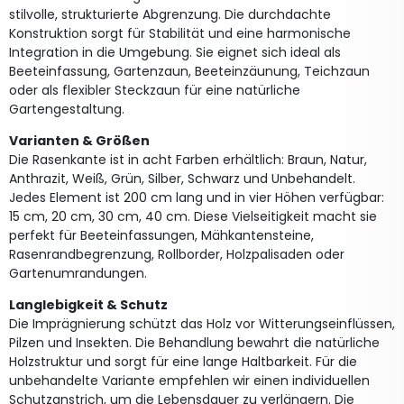
stilvolle, strukturierte Abgrenzung. Die durchdachte
Konstruktion sorgt für Stabilität und eine harmonische
Integration in die Umgebung. Sie eignet sich ideal als
Beeteinfassung, Gartenzaun, Beeteinzäunung, Teichzaun
oder als flexibler Steckzaun für eine natürliche
Gartengestaltung.
Varianten & Größen
Die Rasenkante ist in acht Farben erhältlich: Braun, Natur,
Anthrazit, Weiß, Grün, Silber, Schwarz und Unbehandelt.
Jedes Element ist 200 cm lang und in vier Höhen verfügbar:
15 cm, 20 cm, 30 cm, 40 cm. Diese Vielseitigkeit macht sie
perfekt für Beeteinfassungen, Mähkantensteine,
Rasenrandbegrenzung, Rollborder, Holzpalisaden oder
Gartenumrandungen.
Langlebigkeit & Schutz
Die Imprägnierung schützt das Holz vor Witterungseinflüssen,
Pilzen und Insekten. Die Behandlung bewahrt die natürliche
Holzstruktur und sorgt für eine lange Haltbarkeit. Für die
unbehandelte Variante empfehlen wir einen individuellen
Schutzanstrich, um die Lebensdauer zu verlängern. Die