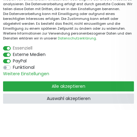
analysieren. Die Datenverarbeitung erfolgt erst durch gesetzte Cookies. Wir
teilen diese Daten mit Dritten, die wir in den Einstellungen benennen.
Die Datenverarbeitung kann mit Einwilligung oder aufgrund eines
berechtigten Interesses erfolgen. Die Zustimmung kann erteilt oder
abgelehnt werden. Es besteht das Recht, nicht einzuwilligen und die
Einwilligung zu einem späteren Zeitpunkt zu ändern oder zu widerrufen.
Weitere Informationen zur Verwendung personenbezogener Daten und den
Diensten erklären wir in unserer
Daten­schutz­erklärung
.
Essenziell
Externe Medien
PayPal
Funktional
Weitere Einstellungen
Alle akzeptieren
Auswahl akzeptieren
Produkte
Informationen
Garten &
Widerrufsrecht
Wohndekorationen
Impressum
Holzzäune
Datenschutzerklärung
Beetbegrenzung
AGB