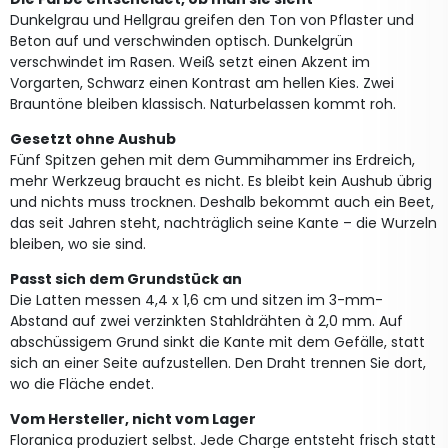
Dunkelgrau und Hellgrau greifen den Ton von Pflaster und
Beton auf und verschwinden optisch. Dunkelgrün
verschwindet im Rasen. Weiß setzt einen Akzent im
Vorgarten, Schwarz einen Kontrast am hellen Kies. Zwei
Brauntöne bleiben klassisch. Naturbelassen kommt roh.
Gesetzt ohne Aushub
Fünf Spitzen gehen mit dem Gummihammer ins Erdreich,
mehr Werkzeug braucht es nicht. Es bleibt kein Aushub übrig
und nichts muss trocknen. Deshalb bekommt auch ein Beet,
das seit Jahren steht, nachträglich seine Kante – die Wurzeln
bleiben, wo sie sind.
Passt sich dem Grundstück an
Die Latten messen 4,4 x 1,6 cm und sitzen im 3-mm-
Abstand auf zwei verzinkten Stahldrähten à 2,0 mm. Auf
abschüssigem Grund sinkt die Kante mit dem Gefälle, statt
sich an einer Seite aufzustellen. Den Draht trennen Sie dort,
wo die Fläche endet.
Vom Hersteller, nicht vom Lager
Floranica produziert selbst. Jede Charge entsteht frisch statt