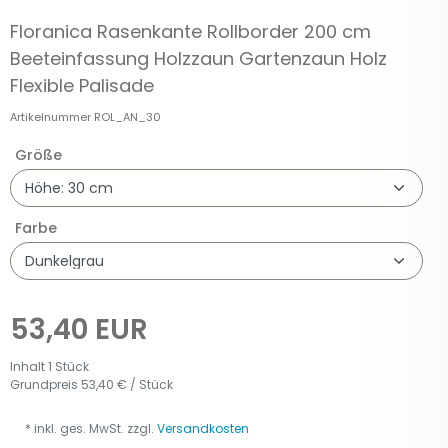
Floranica Rasenkante Rollborder 200 cm
Beeteinfassung Holzzaun Gartenzaun Holz
Flexible Palisade
Artikelnummer
ROL_AN_30
Größe
Farbe
53,40 EUR
Inhalt
1
Stück
Grundpreis
53,40 € / Stück
* inkl. ges. MwSt. zzgl.
Versandkosten