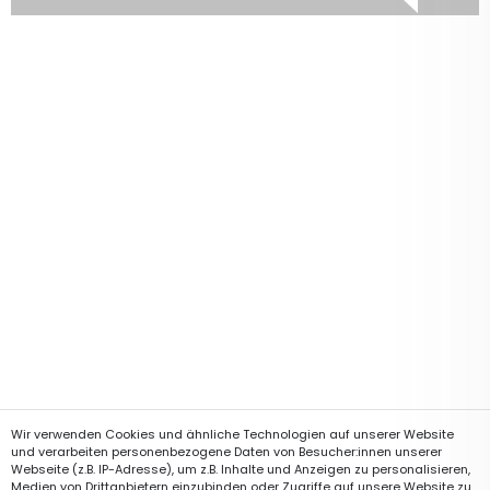
Wir verwenden Cookies und ähnliche Technologien auf unserer Website
und verarbeiten personenbezogene Daten von Besucher:innen unserer
Webseite (z.B. IP-Adresse), um z.B. Inhalte und Anzeigen zu personalisieren,
Medien von Drittanbietern einzubinden oder Zugriffe auf unsere Website zu