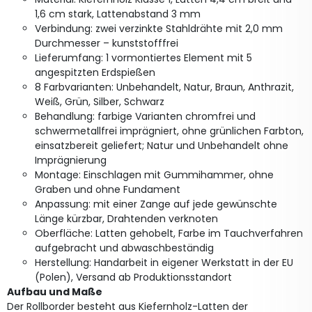
1,6 cm stark, Lattenabstand 3 mm
Verbindung: zwei verzinkte Stahldrähte mit 2,0 mm
Durchmesser – kunststofffrei
Lieferumfang: 1 vormontiertes Element mit 5
angespitzten Erdspießen
8 Farbvarianten: Unbehandelt, Natur, Braun, Anthrazit,
Weiß, Grün, Silber, Schwarz
Behandlung: farbige Varianten chromfrei und
schwermetallfrei imprägniert, ohne grünlichen Farbton,
einsatzbereit geliefert; Natur und Unbehandelt ohne
Imprägnierung
Montage: Einschlagen mit Gummihammer, ohne
Graben und ohne Fundament
Anpassung: mit einer Zange auf jede gewünschte
Länge kürzbar, Drahtenden verknoten
Oberfläche: Latten gehobelt, Farbe im Tauchverfahren
aufgebracht und abwaschbeständig
Herstellung: Handarbeit in eigener Werkstatt in der EU
(Polen), Versand ab Produktionsstandort
Aufbau und Maße
Der Rollborder besteht aus Kiefernholz-Latten der