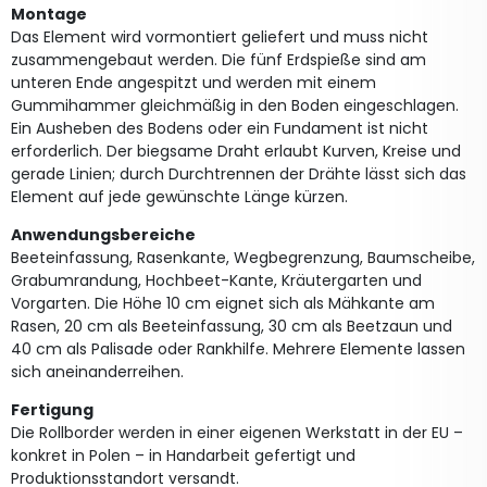
Montage
Das Element wird vormontiert geliefert und muss nicht
zusammengebaut werden. Die fünf Erdspieße sind am
unteren Ende angespitzt und werden mit einem
Gummihammer gleichmäßig in den Boden eingeschlagen.
Ein Ausheben des Bodens oder ein Fundament ist nicht
erforderlich. Der biegsame Draht erlaubt Kurven, Kreise und
gerade Linien; durch Durchtrennen der Drähte lässt sich das
Element auf jede gewünschte Länge kürzen.
Anwendungsbereiche
Beeteinfassung, Rasenkante, Wegbegrenzung, Baumscheibe,
Grabumrandung, Hochbeet-Kante, Kräutergarten und
Vorgarten. Die Höhe 10 cm eignet sich als Mähkante am
Rasen, 20 cm als Beeteinfassung, 30 cm als Beetzaun und
40 cm als Palisade oder Rankhilfe. Mehrere Elemente lassen
sich aneinanderreihen.
Fertigung
Die Rollborder werden in einer eigenen Werkstatt in der EU –
konkret in Polen – in Handarbeit gefertigt und
Produktionsstandort versandt.