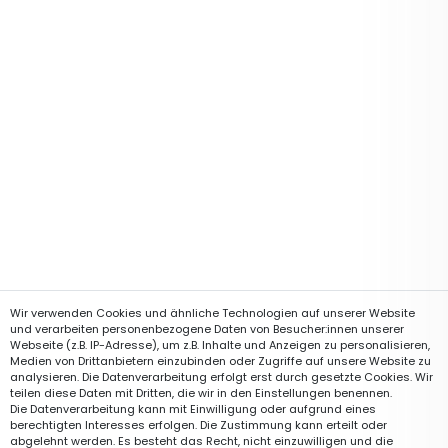
Wir verwenden Cookies und ähnliche Technologien auf unserer Website
und verarbeiten personenbezogene Daten von Besucher:innen unserer
Webseite (z.B. IP-Adresse), um z.B. Inhalte und Anzeigen zu personalisieren,
Medien von Drittanbietern einzubinden oder Zugriffe auf unsere Website zu
analysieren. Die Datenverarbeitung erfolgt erst durch gesetzte Cookies. Wir
teilen diese Daten mit Dritten, die wir in den Einstellungen benennen.
Die Datenverarbeitung kann mit Einwilligung oder aufgrund eines
berechtigten Interesses erfolgen. Die Zustimmung kann erteilt oder
abgelehnt werden. Es besteht das Recht, nicht einzuwilligen und die