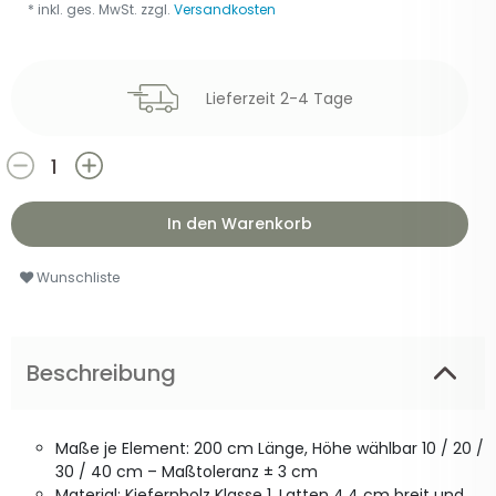
* inkl. ges. MwSt. zzgl.
Versandkosten
Lieferzeit 2-4 Tage
In den Warenkorb
Wunschliste
Beschreibung
Maße je Element: 200 cm Länge, Höhe wählbar 10 / 20 /
30 / 40 cm – Maßtoleranz ± 3 cm
Material: Kiefernholz Klasse 1, Latten 4,4 cm breit und