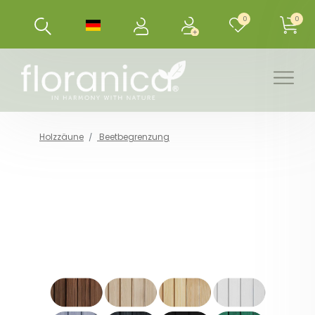
0
0
Holzzäune
Beetbegrenzung