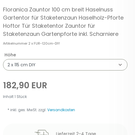
Floranica Zauntor 100 cm breit Haselnuss
Gartentor für Staketenzaun Haselholz-Pforte
Hoftor Tür Staketentor Zauntor für
Staketenzaun Gartenpforte inkl. Scharniere
Artikelnummer
2 x FUR-120cm-DIY
Höhe
182,90 EUR
Inhalt
1
Stück
* inkl. ges. MwSt. zzgl.
Versandkosten
Lieferzeit 2-4 Tage