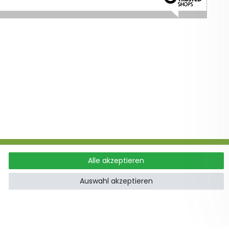
Alle akzeptieren
ung
Auswahl akzeptieren
hoden