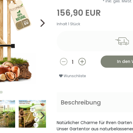
* inkl. ges. MwSt.
156,90 EUR
Inhalt
1
Stück
In den
Wunschliste
Beschreibung
Natürlicher Charme für Ihren Garten
Unser Gartentor aus naturbelassenem