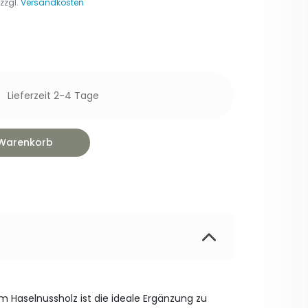
 zzgl.
Versandkosten
Lieferzeit 2-4 Tage
 Warenkorb
 Haselnussholz ist die ideale Ergänzung zu