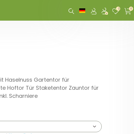
0
0
it Haselnuss Gartentor für
e Hoftor Tür Staketentor Zauntor für
kl. Scharniere