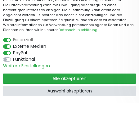
teilen diese Daten mit Dritten, die wir in den Einstellungen benennen.
Die Datenverarbeitung kann mit Einwilligung oder aufgrund eines
berechtigten Interesses erfolgen. Die Zustimmung kann erteilt oder
abgelehnt werden. Es besteht das Recht, nicht einzuwilligen und die
Einwilligung zu einem späteren Zeitpunkt zu ändern oder zu widerrufen.
Weitere Informationen zur Verwendung personenbezogener Daten und den
Diensten erklären wir in unserer
Daten­schutz­erklärung
.
Essenziell
Externe Medien
PayPal
Funktional
Weitere Einstellungen
Alle akzeptieren
Auswahl akzeptieren
Produkte
Informationen
Garten &
Widerrufsrecht
Wohndekorationen
Impressum
Holzzäune
Datenschutzerklärung
Feiertage
AGB
Gartenstege
Kontakt
Gartentore