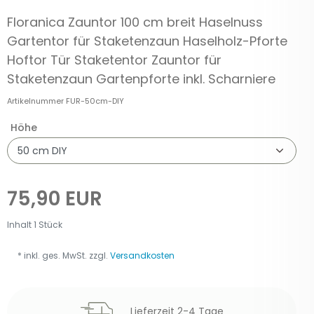
Floranica Zauntor 100 cm breit Haselnuss
Gartentor für Staketenzaun Haselholz-Pforte
Hoftor Tür Staketentor Zauntor für
Staketenzaun Gartenpforte inkl. Scharniere
Artikelnummer
FUR-50cm-DIY
Höhe
75,90 EUR
Inhalt
1
Stück
* inkl. ges. MwSt. zzgl.
Versandkosten
Lieferzeit 2-4 Tage