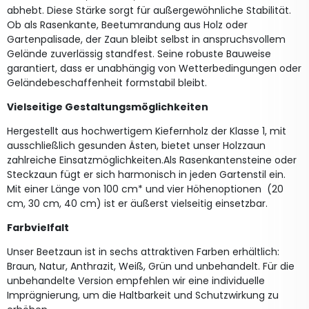
abhebt. Diese Stärke sorgt für außergewöhnliche Stabilität.
Ob als Rasenkante, Beetumrandung aus Holz oder
Gartenpalisade, der Zaun bleibt selbst in anspruchsvollem
Gelände zuverlässig standfest. Seine robuste Bauweise
garantiert, dass er unabhängig von Wetterbedingungen oder
Geländebeschaffenheit formstabil bleibt.
Vielseitige Gestaltungsmöglichkeiten
Hergestellt aus hochwertigem Kiefernholz der Klasse 1, mit
ausschließlich gesunden Ästen, bietet unser Holzzaun
zahlreiche Einsatzmöglichkeiten.Als Rasenkantensteine oder
Steckzaun fügt er sich harmonisch in jeden Gartenstil ein.
Mit einer Länge von 100 cm* und vier Höhenoptionen (20
cm, 30 cm, 40 cm) ist er äußerst vielseitig einsetzbar.
Farbvielfalt
Unser Beetzaun ist in sechs attraktiven Farben erhältlich:
Braun, Natur, Anthrazit, Weiß, Grün und unbehandelt. Für die
unbehandelte Version empfehlen wir eine individuelle
Imprägnierung, um die Haltbarkeit und Schutzwirkung zu