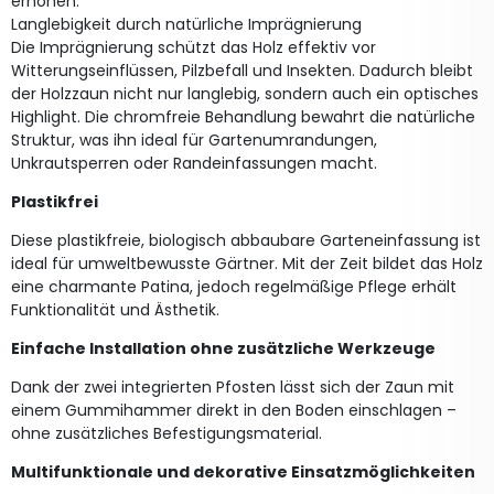
erhöhen.
Langlebigkeit durch natürliche Imprägnierung
Die Imprägnierung schützt das Holz effektiv vor
Witterungseinflüssen, Pilzbefall und Insekten. Dadurch bleibt
der Holzzaun nicht nur langlebig, sondern auch ein optisches
Highlight. Die chromfreie Behandlung bewahrt die natürliche
Struktur, was ihn ideal für Gartenumrandungen,
Unkrautsperren oder Randeinfassungen macht.
Plastikfrei
Diese plastikfreie, biologisch abbaubare Garteneinfassung ist
ideal für umweltbewusste Gärtner. Mit der Zeit bildet das Holz
eine charmante Patina, jedoch regelmäßige Pflege erhält
Funktionalität und Ästhetik.
Einfache Installation ohne zusätzliche Werkzeuge
Dank der zwei integrierten Pfosten lässt sich der Zaun mit
einem Gummihammer direkt in den Boden einschlagen –
ohne zusätzliches Befestigungsmaterial.
Multifunktionale und dekorative Einsatzmöglichkeiten