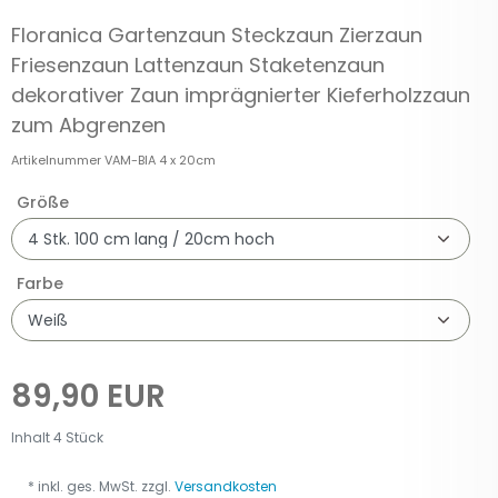
Floranica Gartenzaun Steckzaun Zierzaun
Friesenzaun Lattenzaun Staketenzaun
dekorativer Zaun imprägnierter Kieferholzzaun
zum Abgrenzen
Artikelnummer
VAM-BIA 4 x 20cm
Größe
Farbe
89,90 EUR
Inhalt
4
Stück
* inkl. ges. MwSt. zzgl.
Versandkosten