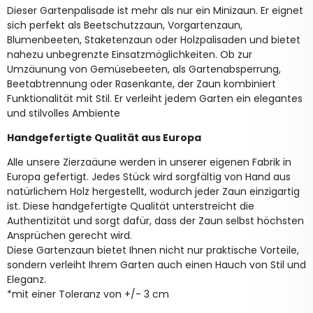
Dieser Gartenpalisade ist mehr als nur ein Minizaun. Er eignet
sich perfekt als Beetschutzzaun, Vorgartenzaun,
Blumenbeeten, Staketenzaun oder Holzpalisaden und bietet
nahezu unbegrenzte Einsatzmöglichkeiten. Ob zur
Umzäunung von Gemüsebeeten, als Gartenabsperrung,
Beetabtrennung oder Rasenkante, der Zaun kombiniert
Funktionalität mit Stil. Er verleiht jedem Garten ein elegantes
und stilvolles Ambiente
Handgefertigte Qualität aus Europa
Alle unsere Zierzaäune werden in unserer eigenen Fabrik in
Europa gefertigt. Jedes Stück wird sorgfältig von Hand aus
natürlichem Holz hergestellt, wodurch jeder Zaun einzigartig
ist. Diese handgefertigte Qualität unterstreicht die
Authentizität und sorgt dafür, dass der Zaun selbst höchsten
Ansprüchen gerecht wird.
Diese Gartenzaun bietet Ihnen nicht nur praktische Vorteile,
sondern verleiht Ihrem Garten auch einen Hauch von Stil und
Eleganz.
*mit einer Toleranz von +/- 3 cm