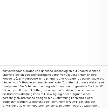
Wir verwenden Cookies und ähnliche Technologien auf unserer Website
und verarbeiten personenbezogene Daten von Besucher:innen unserer
Webseite (z.B. IP-Adresse), um z.B. Inhalte und Anzeigen zu personalisieren,
Medien von Drittanbietern einzubinden oder Zugriffe auf unsere Website zu
analysieren. Die Datenverarbeitung erfolgt erst durch gesetzte Cookies. Wir
teilen diese Daten mit Dritten, die wir in den Einstellungen benennen.
Die Datenverarbeitung kann mit Einwilligung oder aufgrund eines
berechtigten Interesses erfolgen. Die Zustimmung kann erteilt oder
abgelehnt werden. Es besteht das Recht, nicht einzuwilligen und die
Einwilligung zu einem späteren Zeitpunkt zu ändern oder zu widerrufen.