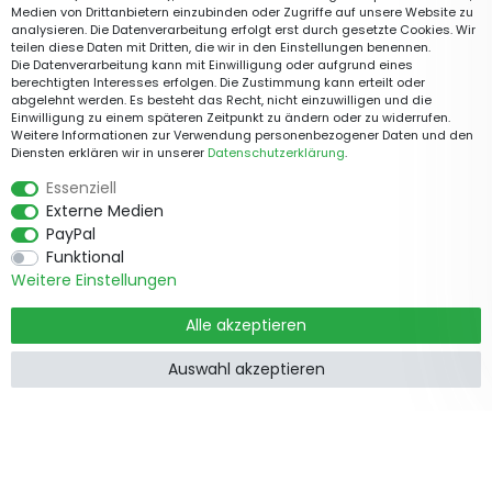
Medien von Drittanbietern einzubinden oder Zugriffe auf unsere Website zu
analysieren. Die Datenverarbeitung erfolgt erst durch gesetzte Cookies. Wir
teilen diese Daten mit Dritten, die wir in den Einstellungen benennen.
Die Datenverarbeitung kann mit Einwilligung oder aufgrund eines
berechtigten Interesses erfolgen. Die Zustimmung kann erteilt oder
abgelehnt werden. Es besteht das Recht, nicht einzuwilligen und die
Einwilligung zu einem späteren Zeitpunkt zu ändern oder zu widerrufen.
Weitere Informationen zur Verwendung personenbezogener Daten und den
Diensten erklären wir in unserer
Daten­schutz­erklärung
.
Essenziell
Externe Medien
PayPal
Funktional
Weitere Einstellungen
Alle akzeptieren
Auswahl akzeptieren
Produkte
Informationen
Garten &
Widerrufsrecht
Wohndekorationen
Impressum
Rankhilfe
Datenschutzerklärung
Töpfe