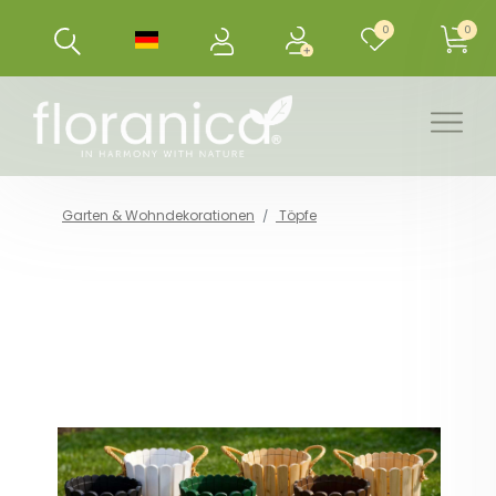
0
0
Garten & Wohndekorationen
Töpfe