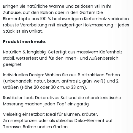
Bringen Sie natürliche Wärme und zeitlosen Stil in Ihr
Zuhause, auf den Balkon oder in den Garten! Die
Blumentöpfe aus 100 % hochwertigem Kiefernholz verbinden
robuste Verarbeitung mit einzigartiger Holzmaserung – jedes
Stück ist ein Unikat.
Produktmerkmale:
Natürlich & langlebig: Gefertigt aus massivem Kiefernholz –
stabil, wetterfest und für den Innen- und Außenbereich
geeignet.
Individuelles Design: Wählen Sie aus 6 attraktiven Farben
(unbehandelt, natur, braun, anthrazit, grün, weiß) und 2
Größen (Höhe 20 oder 30 cm, Ø 33 cm).
Rustikaler Look: Dekoratives Seil und die charakteristische
Maserung machen jeden Topf einzigartig.
Vielseitig einsetzbar: Ideal für Blumen, Kräuter,
Zimmerpflanzen oder als stilvolles Deko-Element auf
Terrasse, Balkon und im Garten.