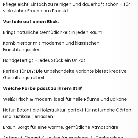
Pflegeleicht: Einfach zu reinigen und dauerhaft schön – für
viele Jahre Freude am Produkt.
Vorteile auf einen Blick:
Bringt natürliche Gemütlichkeit in jeden Raum
Kombinierbar mit modernen und klassischen
Einrichtungsstilen
Handgefertigt – jedes Stück ein Unikat
Perfekt für DIY: Die unbehandelte Variante bietet kreative
Gestaltungsfreiheit
Welche Farbe passt zu Ihrem Stil?
Weiß: Frisch & modern, ideal für helle Räume und Balkone
Natur: Betont die Holzstruktur, perfekt für naturnahe Gärten
und rustikale Terrassen
Braun: Sorgt für eine warme, gemütliche Atmosphäre
Anthrazit: Elegant & zeitlos für moderne Außenbereiche