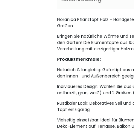
Floranica Pflanztopf Holz – Handgefe
Größen
Bringen Sie natürliche Wärme und zeit
den Garten! Die Blumentöpfe aus 10
Verarbeitung mit einzigartiger Holzma
Produktmerkmale:
Natürlich & langlebig: Gefertigt aus 
den Innen- und Außenbereich geeig
Individuelles Design: Wählen Sie aus
anthrazit, grün, weiß) und 2 Größen
Rustikaler Look: Dekoratives Seil un
Topf einzigartig.
Vielseitig einsetzbar: Ideal für Blume
Deko-Element auf Terrasse, Balkon 