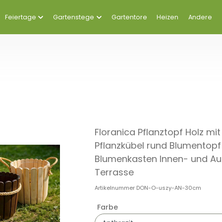
Feiertage
Gartenstege
Gartentore
Heizen
Andere
Floranica Pflanztopf Holz mi
Pflanzkübel rund Blumentopf
Blumenkasten Innen- und Au
Terrasse
Artikelnummer
DON-O-uszy-AN-30cm
Farbe