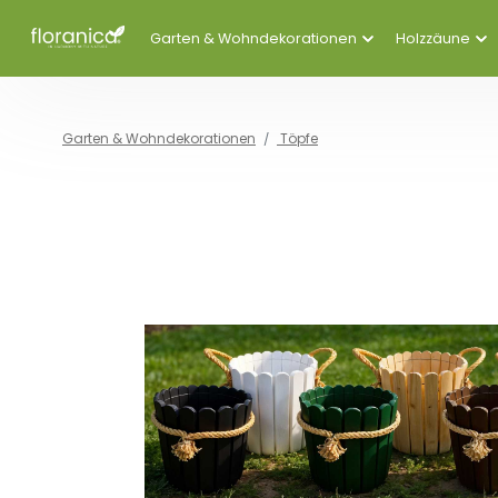
Garten & Wohndekorationen
Holzzäune
Garten & Wohndekorationen
Töpfe