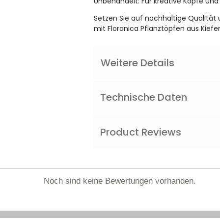
Unbehandelt: Für kreative Köpfe und i
Setzen Sie auf nachhaltige Qualität 
mit Floranica Pflanztöpfen aus Kiefe
Weitere Details
Technische Daten
Product Reviews
Noch sind keine Bewertungen vorhanden.