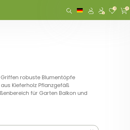
0
0
t Griffen robuste Blumentöpfe
 aus Kieferholz Pflanzgefäß
ßenbereich für Garten Balkon und