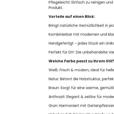
Pflegeleicht: Einfach zu reinigen un
Produkt.
Vorteile auf einen Blick:
Bringt natürliche Gemütlichkeit in 
Kombinierbar mit modernen und klass
Handgefertigt – jedes Stück ein Unik
Perfekt für DIY: Die unbehandelte Var
Welche Farbe passt zu Ihrem Stil
Weiß: Frisch & modern, ideal für he
Natur: Betont die Holzstruktur, perfe
Braun: Sorgt für eine warme, gemüt
Anthrazit: Elegant & zeitlos für mo
Grün: Harmoniert mit Gartenpflanzen