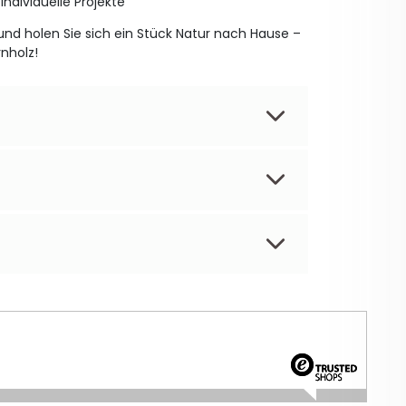
ndividuelle Projekte
und holen Sie sich ein Stück Natur nach Hause –
rnholz!