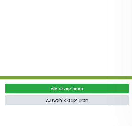
Alle akzeptieren
ung
Auswahl akzeptieren
hoden