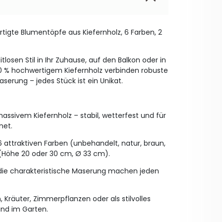
rtigte Blumentöpfe aus Kiefernholz, 6 Farben, 2
losen Stil in Ihr Zuhause, auf den Balkon oder in
0 % hochwertigem Kiefernholz verbinden robuste
serung – jedes Stück ist ein Unikat.
massivem Kiefernholz – stabil, wetterfest und für
net.
 6 attraktiven Farben (unbehandelt, natur, braun,
 (Höhe 20 oder 30 cm, Ø 33 cm).
d die charakteristische Maserung machen jeden
n, Kräuter, Zimmerpflanzen oder als stilvolles
und im Garten.