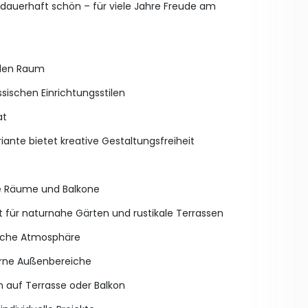
d dauerhaft schön – für viele Jahre Freude am
jeden Raum
ischen Einrichtungsstilen
at
iante bietet kreative Gestaltungsfreiheit
?
lle Räume und Balkone
kt für naturnahe Gärten und rustikale Terrassen
liche Atmosphäre
derne Außenbereiche
 auf Terrasse oder Balkon