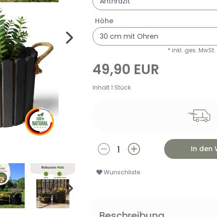
Höhe
* inkl. ges. MwSt.
49,90 EUR
Inhalt
1
Stück
In den
Wunschliste
Beschreibung