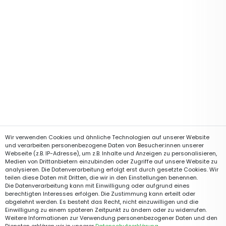
Wir verwenden Cookies und ähnliche Technologien auf unserer Website
und verarbeiten personenbezogene Daten von Besucher:innen unserer
Webseite (z.B. IP-Adresse), um z.B. Inhalte und Anzeigen zu personalisieren,
Medien von Drittanbietern einzubinden oder Zugriffe auf unsere Website zu
analysieren. Die Datenverarbeitung erfolgt erst durch gesetzte Cookies. Wir
teilen diese Daten mit Dritten, die wir in den Einstellungen benennen.
Die Datenverarbeitung kann mit Einwilligung oder aufgrund eines
berechtigten Interesses erfolgen. Die Zustimmung kann erteilt oder
abgelehnt werden. Es besteht das Recht, nicht einzuwilligen und die
Einwilligung zu einem späteren Zeitpunkt zu ändern oder zu widerrufen.
Weitere Informationen zur Verwendung personenbezogener Daten und den