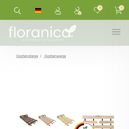
0
0
Gartenstege
Gartenwege