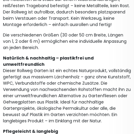
reißfesten Trageband befestigt – keine Metallteile, kein Rost.
Der Rollweg ist aufrollbar, dadurch besonders platzsparend
beim Verstauen oder Transport. Kein Werkzeug, keine
Montage erforderlich – einfach ausrollen und fertig!
Die verschiedenen Größen (30 oder 50 cm Breite, Längen
von 1, 2 oder 6 m) ermöglichen eine individuelle Anpassung
an jeden Bereich.
Natürlich & nachhaltig – plastikfrei und
umweltfreundlich
Dieser Rollweg Garten ist ein echtes Naturprodukt, vollständig
gefertigt aus massivem Lärchenholz – ganz ohne Kunststoff,
WPC, Verbundstoffe oder chemische Zusätze. Die
Verwendung von nachwachsenden Rohstoffen macht ihn zu
einer umweltfreundlichen Alternative zu Gartenfliesen oder
Gehwegplatten aus Plastik. Ideal für nachhaltige
Gartenprojekte, ökologische Permakultur oder alle, die
bewusst auf Plastik im Garten verzichten möchten. Ein
langlebiges Produkt – im Einklang mit der Natur.
Pflegeleicht & langlebig