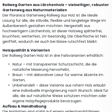
Rollweg Garten aus Lärchenholz – vielseitiger, robuster
Gartenweg aus Naturmaterialien
Der Floranica Gartenweg Rollweg aus Holz ist die ideale
Lösung für alle, die stilvolle, flexible und langlebige Wege im
Außenbereich gestalten möchten. Hergestellt aus
hochwertigem Lärchenholz, ist dieser Holzweg splitterfrei,
bruchfest, wetterfest, UV-beständig. Die Oberfläche ist fein
geriffelt, wodurch sie auch bei Nässe rutschfest bleibt.
Holzqualität & Varianten
Der Rollweg Garten Holz ist in drei Farbvarianten erhältlich:
Natur – mit transparenter Schutzschicht, die die
natürliche Maserung hervorhebt,
Braun – mit dekorativer Lasur für warme Akzente im
Garten,
Unbehandelt – diese Variante aus rohem Holz erlaubt
eine individuelle Imprägnierung nach Wunsch. Ideal für
alle, die auf natürliche Weise schützen möchten oder
eigene Holzpflegeprodukte bevorzugen.
Aufbau & Handhabung
Die Holzlatten sind stabil auf einem widerstandsfähigen,