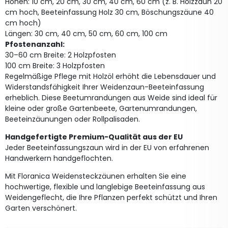
Höhen: 10 cm, 20 cm, 30 cm, 40 cm, 60 cm (z. B. Holzzaun 20
cm hoch, Beeteinfassung Holz 30 cm, Böschungszäune 40
cm hoch)
Längen: 30 cm, 40 cm, 50 cm, 60 cm, 100 cm
Pfostenanzahl:
30–60 cm Breite: 2 Holzpfosten
100 cm Breite: 3 Holzpfosten
Regelmäßige Pflege mit Holzöl erhöht die Lebensdauer und
Widerstandsfähigkeit Ihrer Weidenzaun-Beeteinfassung
erheblich. Diese Beetumrandungen aus Weide sind ideal für
kleine oder große Gartenbeete, Gartenumrandungen,
Beeteinzäunungen oder Rollpalisaden.
Handgefertigte Premium-Qualität aus der EU
Jeder Beeteinfassungszaun wird in der EU von erfahrenen
Handwerkern handgeflochten.
Mit Floranica Weidensteckzäunen erhalten Sie eine
hochwertige, flexible und langlebige Beeteinfassung aus
Weidengeflecht, die Ihre Pflanzen perfekt schützt und Ihren
Garten verschönert.