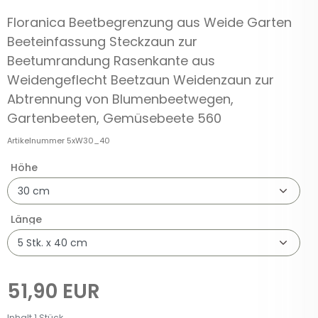
Floranica Beetbegrenzung aus Weide Garten
Beeteinfassung Steckzaun zur
Beetumrandung Rasenkante aus
Weidengeflecht Beetzaun Weidenzaun zur
Abtrennung von Blumenbeetwegen,
Gartenbeeten, Gemüsebeete 560
Artikelnummer
5xW30_40
Höhe
Länge
51,90 EUR
Inhalt
1
Stück