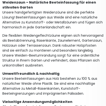
Weidenzaun – Natürliche Beeteinfassung für einen
stilvollen Garten
Unsere handgefertigten Weidenzäune sind die perfekte
Lösung! Beeteinfassungen aus Weide sind eine natürliche
Alternative zu Kunststoff- oder Metallzäunen und fügen sich
harmonisch in jede Gartenlandschaft ein.
Die flexiblen Weidengeflechtzäune eignen sich hervorragend
als Beetabtrennung, Rasenkante, Zaunelement, Gartenzaun,
Holzzaun oder Terrassenzaun. Dank robuster Holzpfosten
sind sie einfach zu montieren und besonders langlebig.
Unsere Weiden-Beetumrandung sorgt für eine ordentliche
Struktur in Ihrem Garten und verhindert, dass Pflanzen sich
unkontrolliert ausbreiten.
Umweltfreundlich & nachhaltig
Unsere Beeteinfassungen aus Holz bestehen zu 100 % aus
natürlicher Weide ohne Plastik. Sie sind eine nachhaltige
Alternative zu Metall-Rasenkanten, Kunststoff-
Beeteingrenzungen und imprägnierten Palisaden.
Vielseitige Anwendungsmöglichkeiten