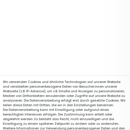
Wir verwenden Cookies und ähnliche Technologien auf unserer Website
und verarbeiten personenbezogene Daten von Besucher:innen unserer
Webseite (z.B. IP-Adresse), um z.B. Inhalte und Anzeigen zu personalisieren,
Medien von Drittanbietern einzubinden oder Zugriffe auf unsere Website zu
analysieren. Die Datenverarbeitung erfolgt erst durch gesetzte Cookies. Wir
teilen diese Daten mit Dritten, die wir in den Einstellungen benennen.
Die Datenverarbeitung kann mit Einwilligung oder aufgrund eines
berechtigten Interesses erfolgen. Die Zustimmung kann erteilt oder
abgelehnt werden. Es besteht das Recht, nicht einzuwilligen und die
Einwilligung zu einem späteren Zeitpunkt zu ändern oder zu widerrufen.
Weitere Informationen zur Verwendung personenbezogener Daten und den