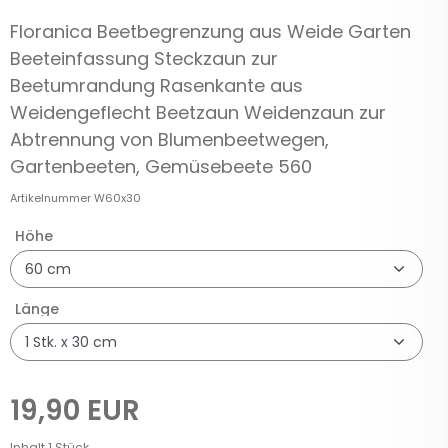
Floranica Beetbegrenzung aus Weide Garten
Beeteinfassung Steckzaun zur
Beetumrandung Rasenkante aus
Weidengeflecht Beetzaun Weidenzaun zur
Abtrennung von Blumenbeetwegen,
Gartenbeeten, Gemüsebeete 560
Artikelnummer
W60x30
Höhe
Länge
19,90 EUR
Inhalt
1
Stück