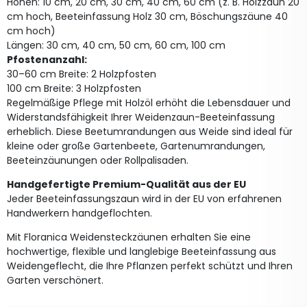
Höhen: 10 cm, 20 cm, 30 cm, 40 cm, 60 cm (z. B. Holzzaun 20
cm hoch, Beeteinfassung Holz 30 cm, Böschungszäune 40
cm hoch)
Längen: 30 cm, 40 cm, 50 cm, 60 cm, 100 cm
Pfostenanzahl:
30–60 cm Breite: 2 Holzpfosten
100 cm Breite: 3 Holzpfosten
Regelmäßige Pflege mit Holzöl erhöht die Lebensdauer und
Widerstandsfähigkeit Ihrer Weidenzaun-Beeteinfassung
erheblich. Diese Beetumrandungen aus Weide sind ideal für
kleine oder große Gartenbeete, Gartenumrandungen,
Beeteinzäunungen oder Rollpalisaden.
Handgefertigte Premium-Qualität aus der EU
Jeder Beeteinfassungszaun wird in der EU von erfahrenen
Handwerkern handgeflochten.
Mit Floranica Weidensteckzäunen erhalten Sie eine
hochwertige, flexible und langlebige Beeteinfassung aus
Weidengeflecht, die Ihre Pflanzen perfekt schützt und Ihren
Garten verschönert.