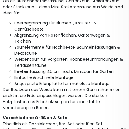
Ob als Blumenbeeteinfassung, Gartenzaun, Staketenzaun
oder Steckzaun – diese Mini-Staketenzäune aus Weide sind
ideal für:
Beetbegrenzung für Blumen-, Kräuter- &
Gemüsebeete
Abgrenzung von Rasenflächen, Gartenwegen &
Teichen
Zaunelemente für Hochbeete, Baumeinfassungen &
Dekozäune
Weidenzaun für Vorgärten, Hochbeetumrandungen &
Terrassenzäune
Beeteinfassung 40 cm hoch, Minizaun für Garten
Einfache & schnelle Montage
Angespitzte Erlenpfähle für mühelose Montage
Der Beetzaun aus Weide kann mit einem Gummihammer
direkt in die Erde eingeschlagen werden. Die starken
Holzpfosten aus Erlenholz sorgen für eine stabile
Verankerung im Boden.
Verschiedene Größen & Sets
Erhältlich als Einzelelement, 5er-Set oder 10er-Set