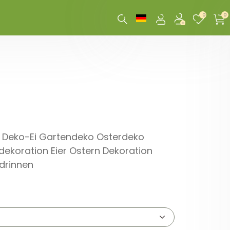
0
0
ei Deko-Ei Gartendeko Osterdeko
sdekoration Eier Ostern Dekoration
drinnen