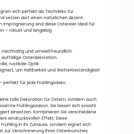
ignen sich perfekt als Tischdeko für
d setzen dort einen natürlichen Akzent.
 Imprägnierung sind diese Ostereier ideal für
on – robust und langlebig
– nachhaltig und umweltfreundlich.
auffällige Osterdekoration.
dle, rustikale Optik
gniert, um Haltbarkeit und Wetterbeständigkeit
– perfekt für jede Frühlingsdeko.
 eine tolle Dekoration für Ostern, sondern auch
samte Frühlingssaison. Sie lassen sich sowohl
ngiert einsetzen. Kombinieren Sie verschiedene
rs eindrucksvollen Effekt. Diese
Frühling in Ihr Zuhause, sondern eignet sich
r zur Verschönerung Ihres Osterbrunches