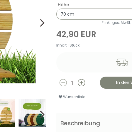
Höhe
* inkl. ges. MwSt.
42,90 EUR
Inhalt
1
Stück
In den
Wunschliste
Beschreibung