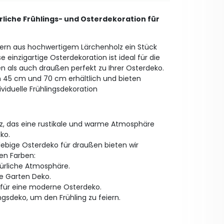
rliche Frühlings- und Osterdekoration für
iern aus hochwertigem Lärchenholz ein Stück
e einzigartige Osterdekoration ist ideal für die
en als auch draußen perfekt zu Ihrer Osterdeko.
n 45 cm und 70 cm erhältlich und bieten
ividuelle Frühlingsdekoration
lz, das eine rustikale und warme Atmosphäre
ko.
lebige Osterdeko für draußen bieten wir
en Farben:
türliche Atmosphäre.
ie Garten Deko.
l für eine moderne Osterdeko.
ngsdeko, um den Frühling zu feiern.