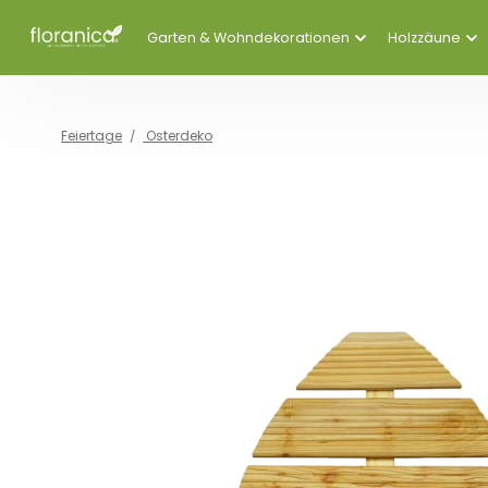
Garten & Wohndekorationen
Holzzäune
Feiertage
Osterdeko