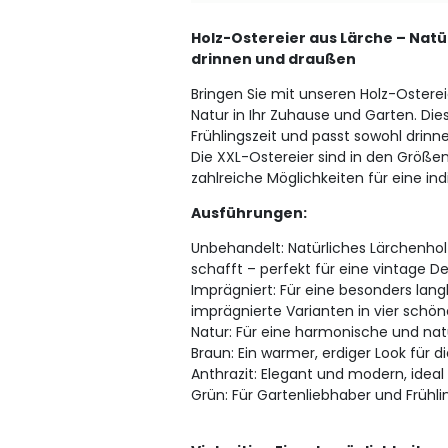
Holz-Ostereier aus Lärche – Natü
drinnen und draußen
Bringen Sie mit unseren Holz-Ostere
Natur in Ihr Zuhause und Garten. Dies
Frühlingszeit und passt sowohl drinn
Die XXL-Ostereier sind in den Größe
zahlreiche Möglichkeiten für eine ind
Ausführungen:
Unbehandelt: Natürliches Lärchenho
schafft – perfekt für eine vintage De
Imprägniert: Für eine besonders lang
imprägnierte Varianten in vier schön
Natur: Für eine harmonische und na
Braun: Ein warmer, erdiger Look für d
Anthrazit: Elegant und modern, idea
Grün: Für Gartenliebhaber und Frühli