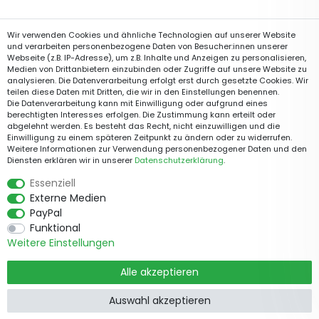
Wir verwenden Cookies und ähnliche Technologien auf unserer Website
und verarbeiten personenbezogene Daten von Besucher:innen unserer
Webseite (z.B. IP-Adresse), um z.B. Inhalte und Anzeigen zu personalisieren,
Medien von Drittanbietern einzubinden oder Zugriffe auf unsere Website zu
analysieren. Die Datenverarbeitung erfolgt erst durch gesetzte Cookies. Wir
teilen diese Daten mit Dritten, die wir in den Einstellungen benennen.
Die Datenverarbeitung kann mit Einwilligung oder aufgrund eines
berechtigten Interesses erfolgen. Die Zustimmung kann erteilt oder
abgelehnt werden. Es besteht das Recht, nicht einzuwilligen und die
Einwilligung zu einem späteren Zeitpunkt zu ändern oder zu widerrufen.
Weitere Informationen zur Verwendung personenbezogener Daten und den
Diensten erklären wir in unserer
Daten­schutz­erklärung
.
Essenziell
Externe Medien
PayPal
Funktional
Weitere Einstellungen
Alle akzeptieren
Auswahl akzeptieren
Produkte
Informationen