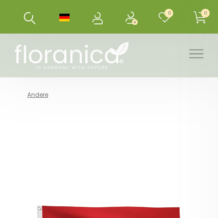
0
0
Andere