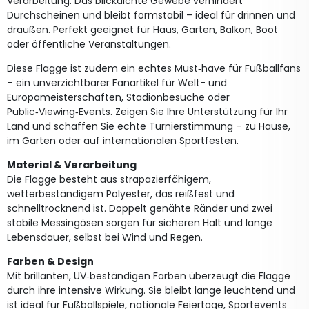
Verarbeitung. Das blickdichte Gewebe verhindert
Durchscheinen und bleibt formstabil – ideal für drinnen und
draußen. Perfekt geeignet für Haus, Garten, Balkon, Boot
oder öffentliche Veranstaltungen.
Diese Flagge ist zudem ein echtes Must‑have für Fußballfans
– ein unverzichtbarer Fanartikel für Welt- und
Europameisterschaften, Stadionbesuche oder
Public‑Viewing‑Events. Zeigen Sie Ihre Unterstützung für Ihr
Land und schaffen Sie echte Turnierstimmung – zu Hause,
im Garten oder auf internationalen Sportfesten.
Material & Verarbeitung
Die Flagge besteht aus strapazierfähigem,
wetterbeständigem Polyester, das reißfest und
schnelltrocknend ist. Doppelt genähte Ränder und zwei
stabile Messingösen sorgen für sicheren Halt und lange
Lebensdauer, selbst bei Wind und Regen.
Farben & Design
Mit brillanten, UV‑beständigen Farben überzeugt die Flagge
durch ihre intensive Wirkung. Sie bleibt lange leuchtend und
ist ideal für Fußballspiele, nationale Feiertage, Sportevents