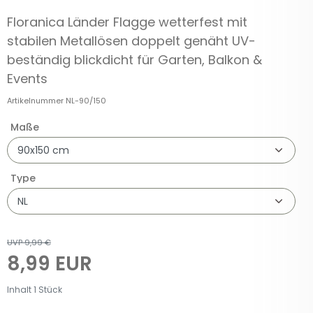
Floranica Länder Flagge wetterfest mit
stabilen Metallösen doppelt genäht UV-
beständig blickdicht für Garten, Balkon &
Events
Artikelnummer
NL-90/150
Maße
Type
UVP 9,99 €
8,99 EUR
Inhalt
1
Stück