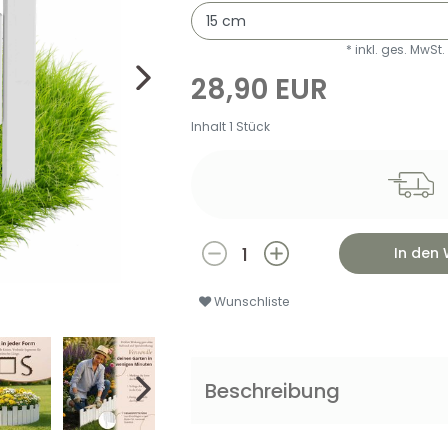
* inkl. ges. MwSt.
28,90 EUR
Inhalt
1
Stück
In den
Wunschliste
Beschreibung