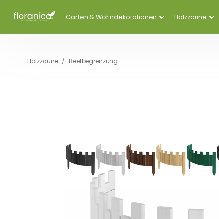
Garten & Wohndekorationen
Holzzäune
Holzzäune
Beetbegrenzung