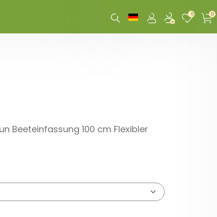
0
0
un Beeteinfassung 100 cm Flexibler