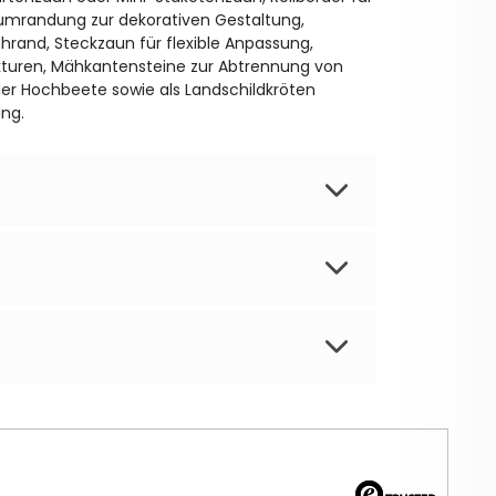
mrandung zur dekorativen Gestaltung,
hrand, Steckzaun für flexible Anpassung,
kturen, Mähkantensteine zur Abtrennung von
er Hochbeete sowie als Landschildkröten
ng.