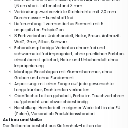
1,6 cm stark, Lattenabstand 3 mm
Verbindung: zwei verzinkte Stahldrähte mit 2,0 mm
Durchmesser – kunststofffrei
Lieferumfang: 1 vormontiertes Element mit 5
angespitzten Erdspießen
8 Farbvarianten: Unbehandelt, Natur, Braun, Anthrazit,
Weiß, Grün, Silber, Schwarz
Behandlung: farbige Varianten chromfrei und
schwermetallfrei imprägniert, ohne grünlichen Farbton,
einsatzbereit geliefert; Natur und Unbehandelt ohne
Imprägnierung
Montage: Einschlagen mit Gummihammer, ohne
Graben und ohne Fundament
Anpassung: mit einer Zange auf jede gewünschte
Länge kürzbar, Drahtenden verknoten
Oberfläche: Latten gehobelt, Farbe im Tauchverfahren
aufgebracht und abwaschbeständig
Herstellung: Handarbeit in eigener Werkstatt in der EU
(Polen), Versand ab Produktionsstandort
Aufbau und Maße
Der Rollborder besteht aus Kiefernholz-Latten der