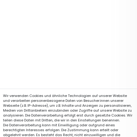
Wir verwenden Cookies und ähnliche Technologien auf unserer Website
und verarbeiten personenbezogene Daten von Besucher:innen unserer
Webseite (z.B. IP-Adresse), um z.B. Inhalte und Anzeigen zu personalisieren,
Medien von Drittanbietern einzubinden oder Zugriffe auf unsere Website zu
analysieren. Die Datenverarbeitung erfolgt erst durch gesetzte Cookies. Wir
teilen diese Daten mit Dritten, die wir in den Einstellungen benennen.
Die Datenverarbeitung kann mit Einwilligung oder aufgrund eines
berechtigten Interesses erfolgen. Die Zustimmung kann erteilt oder
abgelehnt werden. Es besteht das Recht, nicht einzuwilligen und die