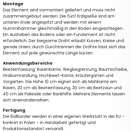
Montage
Das Element wird vormontiert geliefert und muss nicht
zusammengebaut werden. Die fünf Erdspieße sind am
unteren Ende angespitzt und werden mit einem
Gummihammer gleichmäßig in den Boden eingeschlagen.
Ein Ausheben des Bodens oder ein Fundament ist nicht
erforderlich. Der biegsame Draht erlaubt Kurven, Kreise und
gerade Linien; durch Durchtrennen der Drähte lässt sich das
Element auf jede gewünschte Länge kürzen.
Anwendungsbereiche
Beeteinfassung, Rasenkante, Wegbegrenzung, Baumscheibe,
Grabumrandung, Hochbeet-Kante, Kräutergarten und
Vorgarten. Die Höhe 10 cm eignet sich als Mähkante am
Rasen, 20 cm als Beeteinfassung, 30 cm als Beetzaun und
40 cm als Palisade oder Rankhilfe. Mehrere Elemente lassen
sich aneinanderreihen.
Fertigung
Die Rollborder werden in einer eigenen Werkstatt in der EU –
konkret in Polen – in Handarbeit gefertigt und
Produktionsstandort versandt.