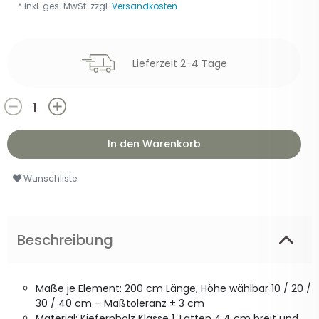
* inkl. ges. MwSt. zzgl.
Versandkosten
Lieferzeit 2-4 Tage
In den Warenkorb
Wunschliste
Beschreibung
Maße je Element: 200 cm Länge, Höhe wählbar 10 / 20 /
30 / 40 cm – Maßtoleranz ± 3 cm
Material: Kiefernholz Klasse 1, Latten 4,4 cm breit und