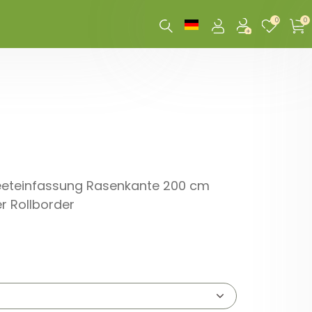
0
0
eeteinfassung Rasenkante 200 cm
r Rollborder