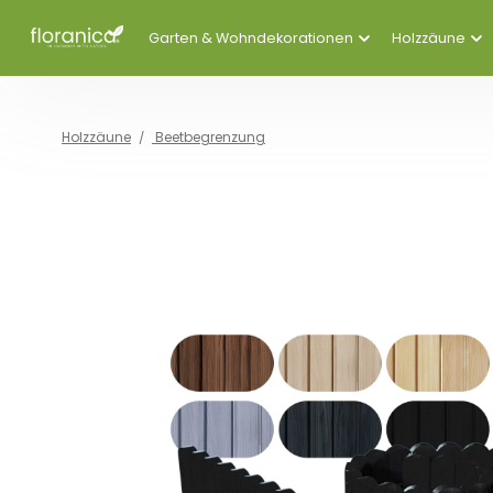
Garten & Wohndekorationen
Holzzäune
Holzzäune
Beetbegrenzung