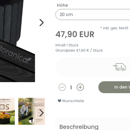
Höhe
* inkl. ges. MwSt.
47,90 EUR
Inhalt
1
Stück
Grundpreis
47,90 € / Stück
In den
Wunschliste
Beschreibung