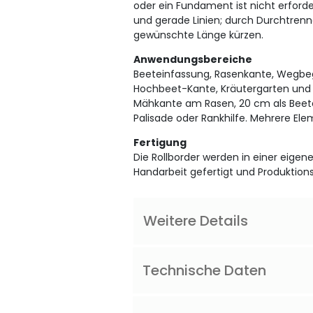
oder ein Fundament ist nicht erforde
und gerade Linien; durch Durchtrenn
gewünschte Länge kürzen.
Anwendungsbereiche
Beeteinfassung, Rasenkante, Wegb
Hochbeet-Kante, Kräutergarten und V
Mähkante am Rasen, 20 cm als Beet
Palisade oder Rankhilfe. Mehrere El
Fertigung
Die Rollborder werden in einer eigene
Handarbeit gefertigt und Produktion
Weitere Details
Technische Daten