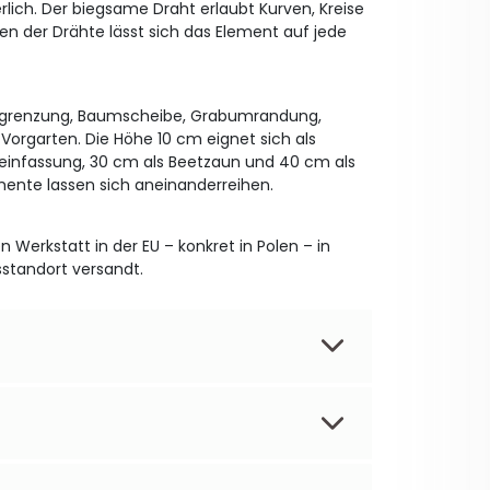
rlich. Der biegsame Draht erlaubt Kurven, Kreise
en der Drähte lässt sich das Element auf jede
egrenzung, Baumscheibe, Grabumrandung,
orgarten. Die Höhe 10 cm eignet sich als
einfassung, 30 cm als Beetzaun und 40 cm als
emente lassen sich aneinanderreihen.
n Werkstatt in der EU – konkret in Polen – in
sstandort versandt.