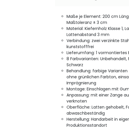
Maße je Element: 200 cm Länge
Maßtoleranz ± 3 cm
Material: Kiefernholz Klasse 1, 
Lattenabstand 3 mm
Verbindung: zwei verzinkte St
kunststofffrei
Lieferumfang: 1 vormontiertes
8 Farbvarianten: Unbehandelt, Na
Schwarz
Behandlung: farbige Varianten
ohne grünlichen Farbton, einsa
Imprägnierung
Montage: Einschlagen mit G
Anpassung: mit einer Zange a
verknoten
Oberfläche: Latten gehobelt,
abwaschbeständig
Herstellung: Handarbeit in eige
Produktionsstandort