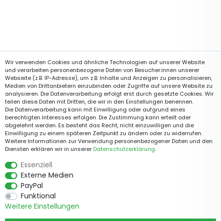
Wir verwenden Cookies und ähnliche Technologien auf unserer Website
und verarbeiten personenbezogene Daten von Besucher:innen unserer
Webseite (z.B. IP-Adresse), um z.B. Inhalte und Anzeigen zu personalisieren,
Medien von Drittanbietern einzubinden oder Zugriffe auf unsere Website zu
analysieren. Die Datenverarbeitung erfolgt erst durch gesetzte Cookies. Wir
teilen diese Daten mit Dritten, die wir in den Einstellungen benennen.
Die Datenverarbeitung kann mit Einwilligung oder aufgrund eines
berechtigten Interesses erfolgen. Die Zustimmung kann erteilt oder
abgelehnt werden. Es besteht das Recht, nicht einzuwilligen und die
Einwilligung zu einem späteren Zeitpunkt zu ändern oder zu widerrufen.
Weitere Informationen zur Verwendung personenbezogener Daten und den
Diensten erklären wir in unserer
Daten­schutz­erklärung
.
Essenziell
Externe Medien
PayPal
Funktional
Weitere Einstellungen