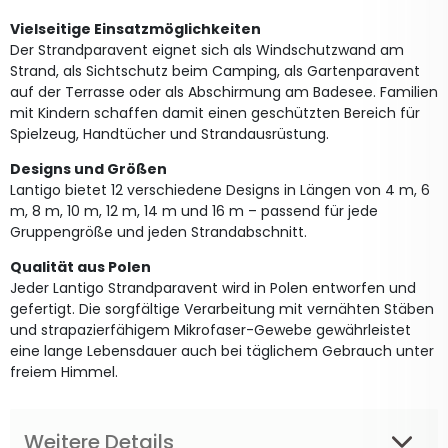
Vielseitige Einsatzmöglichkeiten
Der Strandparavent eignet sich als Windschutzwand am
Strand, als Sichtschutz beim Camping, als Gartenparavent
auf der Terrasse oder als Abschirmung am Badesee. Familien
mit Kindern schaffen damit einen geschützten Bereich für
Spielzeug, Handtücher und Strandausrüstung.
Designs und Größen
Lantigo bietet 12 verschiedene Designs in Längen von 4 m, 6
m, 8 m, 10 m, 12 m, 14 m und 16 m – passend für jede
Gruppengröße und jeden Strandabschnitt.
Qualität aus Polen
Jeder Lantigo Strandparavent wird in Polen entworfen und
gefertigt. Die sorgfältige Verarbeitung mit vernähten Stäben
und strapazierfähigem Mikrofaser-Gewebe gewährleistet
eine lange Lebensdauer auch bei täglichem Gebrauch unter
freiem Himmel.
Weitere Details