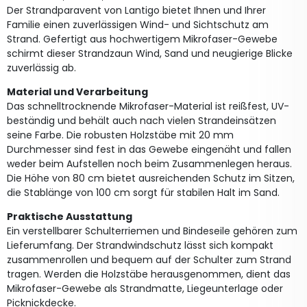
Der Strandparavent von Lantigo bietet Ihnen und Ihrer
Familie einen zuverlässigen Wind- und Sichtschutz am
Strand. Gefertigt aus hochwertigem Mikrofaser-Gewebe
schirmt dieser Strandzaun Wind, Sand und neugierige Blicke
zuverlässig ab.
Material und Verarbeitung
Das schnelltrocknende Mikrofaser-Material ist reißfest, UV-
beständig und behält auch nach vielen Strandeinsätzen
seine Farbe. Die robusten Holzstäbe mit 20 mm
Durchmesser sind fest in das Gewebe eingenäht und fallen
weder beim Aufstellen noch beim Zusammenlegen heraus.
Die Höhe von 80 cm bietet ausreichenden Schutz im Sitzen,
die Stablänge von 100 cm sorgt für stabilen Halt im Sand.
Praktische Ausstattung
Ein verstellbarer Schulterriemen und Bindeseile gehören zum
Lieferumfang. Der Strandwindschutz lässt sich kompakt
zusammenrollen und bequem auf der Schulter zum Strand
tragen. Werden die Holzstäbe herausgenommen, dient das
Mikrofaser-Gewebe als Strandmatte, Liegeunterlage oder
Picknickdecke.